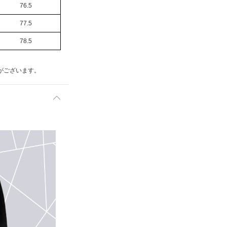
76.5
77.5
78.5
がございます。