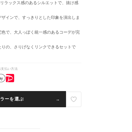
とリラックス感のあるシルエットで、抜け感
デザインで、すっきりとした印象を演出しま
配色で、大人っぽく統一感のあるコーデが完
たりの、さりげなくリンクできるセットで
お支払い方法
ラーを選ぶ