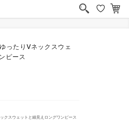
 ゆったりVネックスウェ
ワンピース
ネックスウェットと細見えロングワンピース