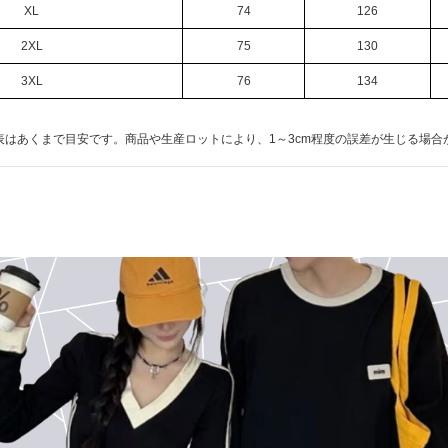
XL
74
126
2XL
75
130
3XL
76
134
表はあくまで目安です。商品や生産ロットにより、1～3cm程度の誤差が生じる場合