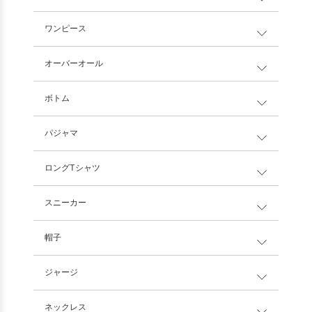
ワンピース
オーバーオール
ボトム
パジャマ
ロングTシャツ
スニーカー
帽子
ジャージ
ネックレス