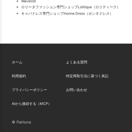
Wavelish
ロリータファッション専門ショップLolitique（ロリティーク）
キャバドレス専門ショップHonne Dress（ホンネドレス）
ホーム
よくある質問
利用規約
特定商取引法に基づく表記
プライバシーポリシー
お問い合わせ
AIから接続する（MCP）
© Pairluna