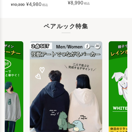
¥8,990
¥4,980
税込
¥10,390
税込
ペアルック特集