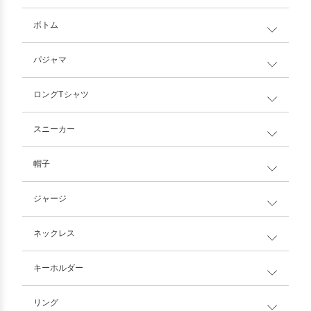
ボトム
パジャマ
ロングTシャツ
スニーカー
帽子
ジャージ
ネックレス
キーホルダー
リング