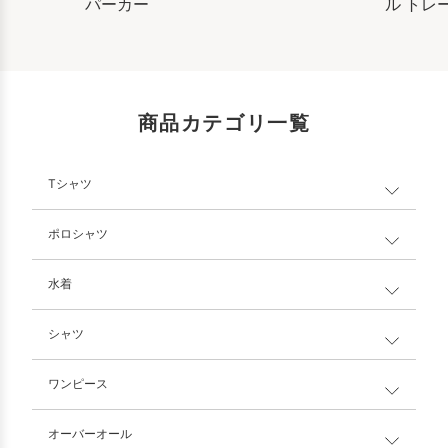
パーカー
ル トレ
商品カテゴリ一覧
Tシャツ
ポロシャツ
水着
シャツ
ワンピース
オーバーオール