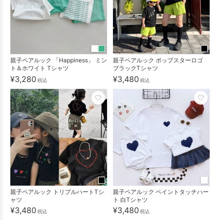
親子ペアルック 「Happiness」 ミン
親子ペアルック ポップスターロゴ
ト＆ホワイト Tシャツ
ブラックTシャツ
¥3,280
¥3,480
税込
税込
親子ペアルック トリプルハートTシ
親子ペアルック ペイントタッチハー
ャツ
ト 白Tシャツ
¥3,480
¥3,480
税込
税込