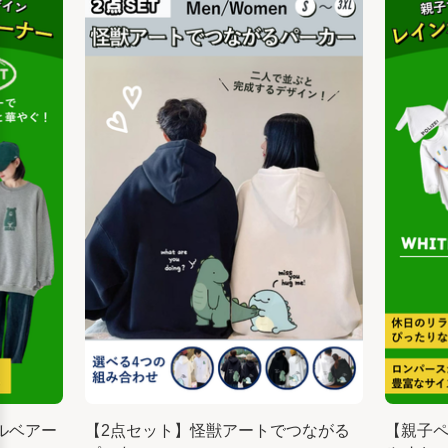
ルベアー
【2点セット】怪獣アートでつながる
【親子