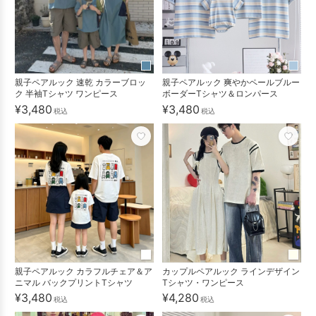
親子ペアルック 速乾 カラーブロッ
親子ペアルック 爽やかペールブルー
ク 半袖Tシャツ ワンピース
ボーダーTシャツ＆ロンパース
¥3,480
¥3,480
税込
税込
親子ペアルック カラフルチェア＆ア
カップルペアルック ラインデザイン
ニマル バックプリントTシャツ
Tシャツ・ワンピース
¥3,480
¥4,280
税込
税込