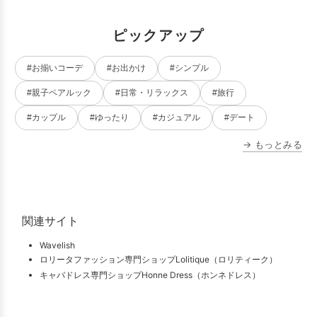
ピックアップ
#お揃いコーデ
#お出かけ
#シンプル
#親子ペアルック
#日常・リラックス
#旅行
#カップル
#ゆったり
#カジュアル
#デート
→ もっとみる
関連サイト
Wavelish
ロリータファッション専門ショップLolitique（ロリティーク）
キャバドレス専門ショップHonne Dress（ホンネドレス）