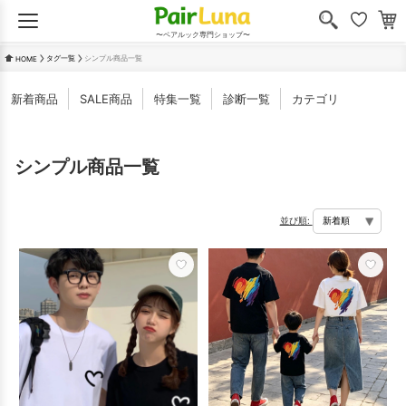
〜ペアルック専門ショップ〜
タグ一覧
シンプル商品一覧
HOME
新着商品
SALE商品
特集一覧
診断一覧
カテゴリ
シンプル商品一覧
並び順: