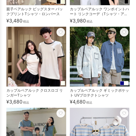
親子ペアルック ビッグスター バッ
カップルペアルック ワンポイントハ
クプリントTシャツ・ロンパース
ート リンクコーデ（Tシャツ・ア...
¥3,480
¥3,980
税込
税込
カップルペアルック クロスロゴ リ
カップルペアルック ギミックポケッ
ンガーTシャツ
ト UVプロテクトシャツ
¥3,680
¥4,680
税込
税込