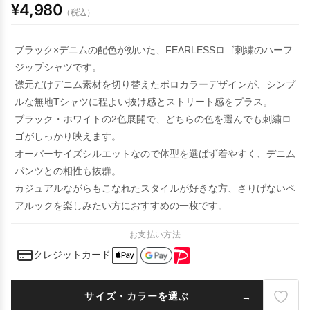
¥4,980
（税込）
ブラック×デニムの配色が効いた、FEARLESSロゴ刺繍のハーフ
ジップシャツです。
襟元だけデニム素材を切り替えたポロカラーデザインが、シンプ
ルな無地Tシャツに程よい抜け感とストリート感をプラス。
ブラック・ホワイトの2色展開で、どちらの色を選んでも刺繍ロ
ゴがしっかり映えます。
オーバーサイズシルエットなので体型を選ばず着やすく、デニム
パンツとの相性も抜群。
カジュアルながらもこなれたスタイルが好きな方、さりげないペ
アルックを楽しみたい方におすすめの一枚です。
お支払い方法
クレジットカード
サイズ・カラーを選ぶ