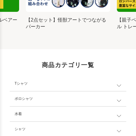
ルベアー
【2点セット】怪獣アートでつながる
【親子
パーカー
ル トレ
商品カテゴリ一覧
Tシャツ
ポロシャツ
水着
シャツ