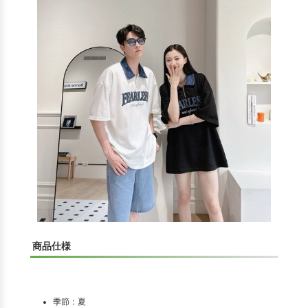
商品仕様
季節：夏