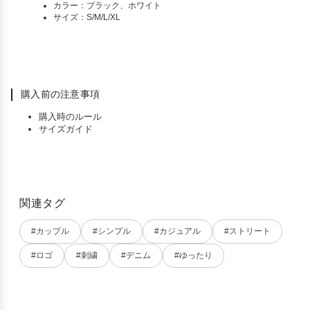
カラー：ブラック、ホワイト
サイズ：S/M/L/XL
購入前の注意事項
購入時のルール
サイズガイド
関連タグ
#カップル
#シンプル
#カジュアル
#ストリート
#ロゴ
#刺繍
#デニム
#ゆったり