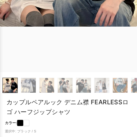
カップルペアルック デニム襟 FEARLESSロ
ゴ ハーフジップシャツ
カラー:
選択中: ブラック / S