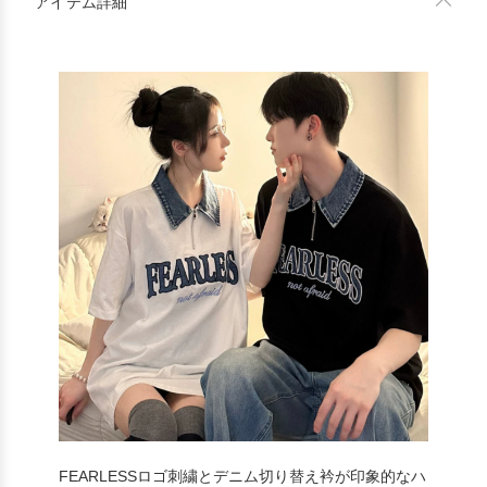
アイテム詳細
FEARLESSロゴ刺繍とデニム切り替え衿が印象的なハ