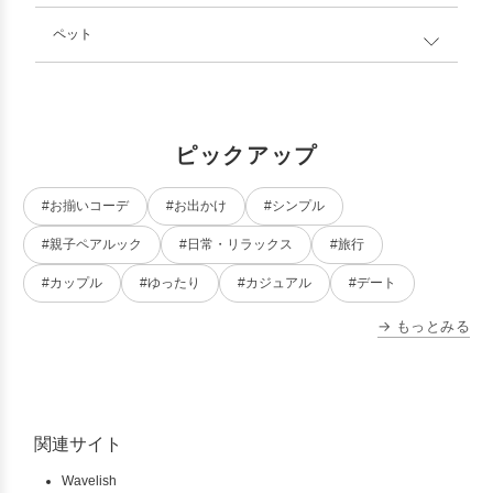
ペット
ピックアップ
#お揃いコーデ
#お出かけ
#シンプル
#親子ペアルック
#日常・リラックス
#旅行
#カップル
#ゆったり
#カジュアル
#デート
→ もっとみる
関連サイト
Wavelish