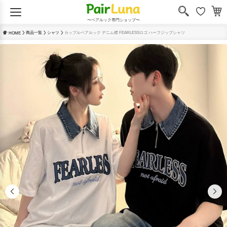
〜ペアルック専門ショップ〜
商品一覧
シャツ
カップルペアルック デニム襟 FEARLESSロゴ ハーフジップシャツ
HOME