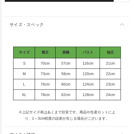
サイズ・スペック
サイズ
着丈
肩幅
バスト
袖丈
S
70cm
57cm
116cm
21cm
M
73cm
58cm
120cm
22cm
L
76cm
60cm
124cm
23cm
XL
78cm
62cm
128cm
24cm
※上記サイズ表はあくまで目安です。商品や生産ロットによ
り、1～3cm程度の誤差が生じる場合がございます。