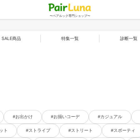
〜ペアルック専門ショップ〜
SALE商品
特集一覧
診断一覧
#お出かけ
#お揃いコーデ
#カジュアル
ット
#ストライプ
#ストリート
#スポーティ