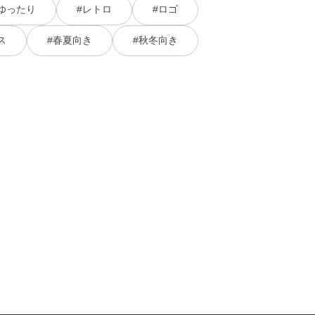
ゆったり
#レトロ
#ロゴ
ス
#春夏向き
#秋冬向き