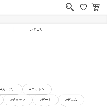
カテゴリ
#カップル
#コットン
#チェック
#デート
#デニム