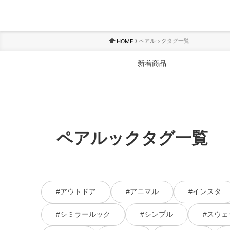
ペアルックタグ一覧
HOME
新着商品
ペアルックタグ一覧
#アウトドア
#アニマル
#インスタ
#シミラールック
#シンプル
#スウェ