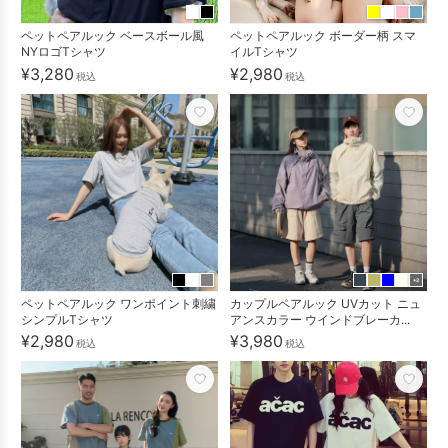
ペットペアルック ベースボール風
ペットペアルック ボーダー柄 スマ
NYロゴTシャツ
イルTシャツ
¥3,280
¥2,980
税込
税込
+2
ペットペアルック ワンポイント刺繍
カップルペアルック UVカット ニュ
シンプルTシャツ
アンスカラー ウインドブレーカ...
¥2,980
¥3,980
税込
税込