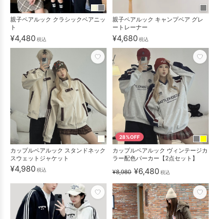
親子ペアルック クラシックベアニッ
親子ペアルック キャンプベア グレ
ト
ートレーナー
¥4,480
¥4,680
税込
税込
28%OFF
カップルペアルック スタンドネック
カップルペアルック ヴィンテージカ
スウェットジャケット
ラー配色パーカー【2点セット】
¥4,980
¥6,480
税込
¥8,980
税込