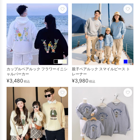
カップルペアルック フラワーイニシ
親子ペアルック スマイルピース ト
ャルパーカー
レーナー
¥3,480
¥3,980
税込
税込