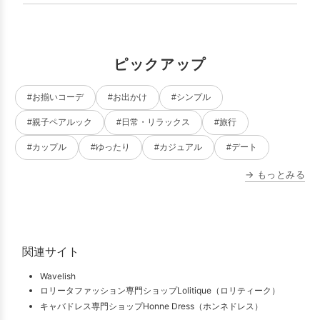
ピックアップ
#お揃いコーデ
#お出かけ
#シンプル
#親子ペアルック
#日常・リラックス
#旅行
#カップル
#ゆったり
#カジュアル
#デート
→ もっとみる
関連サイト
Wavelish
ロリータファッション専門ショップLolitique（ロリティーク）
キャバドレス専門ショップHonne Dress（ホンネドレス）