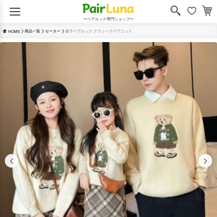
〜ペアルック専門ショップ〜
商品一覧
セーター
親子ペアルック クラシックベアニット
HOME