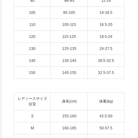
90
86-95
11-14
100
95-105
14-16.5
110
105-115
16.5-20
120
115-125
18.5-24
130
125-135
24-27.5
140
135-145
28.5-32.5
150
145-155
32.5-37.5
レディースサイズ
身長(cm)
体重(kg)
目安
S
155-160
42.5-50
M
160-165
50-57.5