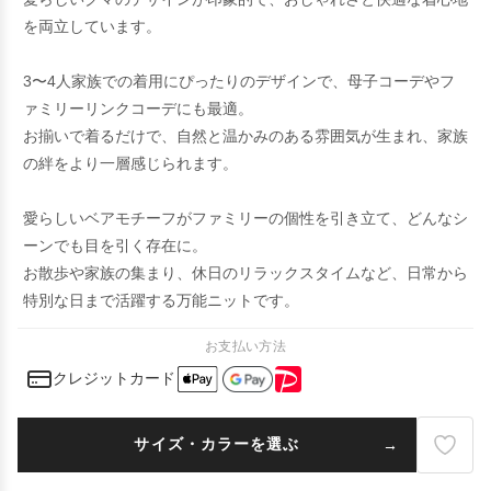
を両立しています。
3〜4人家族での着用にぴったりのデザインで、母子コーデやフ
ァミリーリンクコーデにも最適。
お揃いで着るだけで、自然と温かみのある雰囲気が生まれ、家族
の絆をより一層感じられます。
愛らしいベアモチーフがファミリーの個性を引き立て、どんなシ
ーンでも目を引く存在に。
お散歩や家族の集まり、休日のリラックスタイムなど、日常から
特別な日まで活躍する万能ニットです。
お支払い方法
クレジットカード
サイズ・カラーを選ぶ