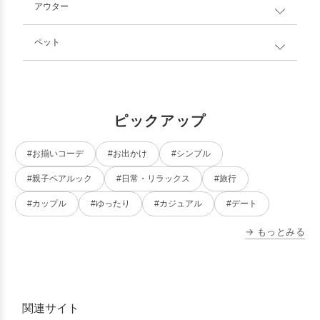
アウター
ペット
ピックアップ
#お揃いコーデ
#お出かけ
#シンプル
#親子ペアルック
#日常・リラックス
#旅行
#カップル
#ゆったり
#カジュアル
#デート
→ もっとみる
関連サイト