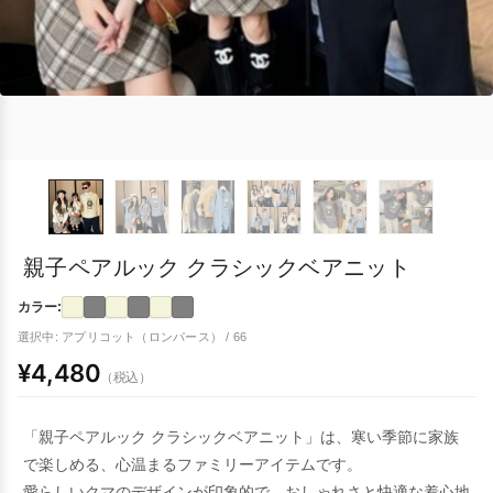
親子ペアルック クラシックベアニット
カラー:
選択中: アプリコット（ロンパース） / 66
¥4,480
（税込）
「親子ペアルック クラシックベアニット」は、寒い季節に家族
で楽しめる、心温まるファミリーアイテムです。
愛らしいクマのデザインが印象的で、おしゃれさと快適な着心地