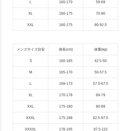
L
160-170
59-69
XL
160-175
70-80
XXL
160-175
80-92.5
メンズサイズ目安
身長(cm)
体重(kg)
S
160-165
42.5-50
M
165-170
50-57.5
L
168-173
57.5-67.5
XL
170-178
69-79
XXL
175-180
80-89
XXXL
175-188
82.5-97.5
XXXXL
178-195
97.5-115