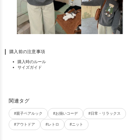
購入前の注意事項
購入時のルール
サイズガイド
関連タグ
#親子ペアルック
#お揃いコーデ
#日常・リラックス
#アウトドア
#レトロ
#ニット