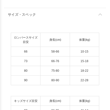
サイズ・スペック
ロンパースサイズ
身長(cm)
体重(kg)
目安
66
58-66
10-15
73
66-76
15-18
80
75-80
18-22
90
80-90
22-28
キッズサイズ目安
身長(cm)
体重(kg)