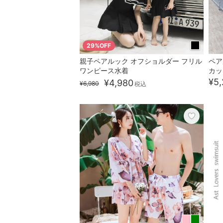
29%OFF
親子ペアルック オフショルダー フリル
ペア
ワンピース水着
カッ
¥5,
¥4,980
¥6,980
税込