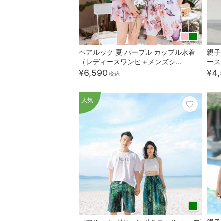
ペアルック 夏 パープル カップル水着
親子
（レディースワンピ＋メンズシ...
ース
¥6,590
¥4,
税込
人気