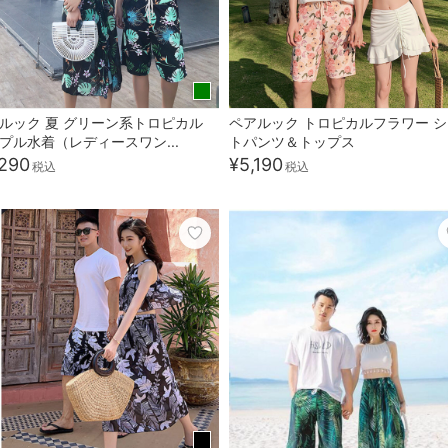
ルック 夏 グリーン系トロピカル
ペアルック トロピカルフラワー 
プル水着（レディースワン...
トパンツ＆トップス
290
¥5,190
税込
税込