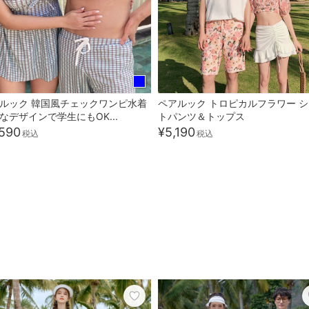
ルック 韓国風チェックワンピ水着
ペアルック トロピカルフラワー 
なデザインで学生にもOK...
トパンツ＆トップス
590
¥5,190
税込
税込