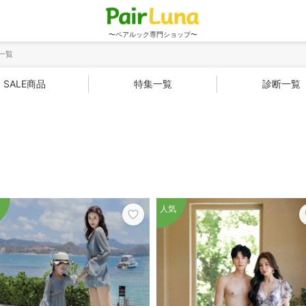
〜ペアルック専門ショップ〜
一覧
SALE商品
特集一覧
診断一覧
人気