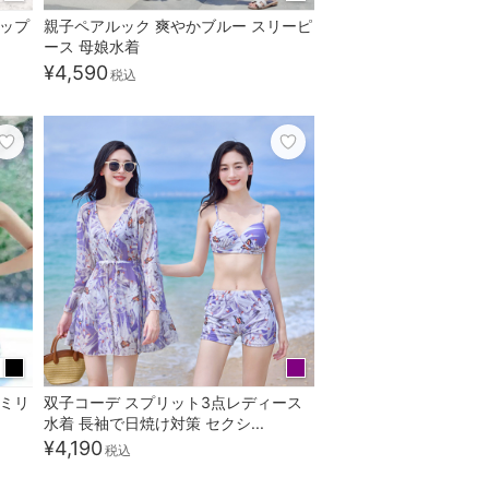
カップ
親子ペアルック 爽やかブルー スリーピ
ース 母娘水着
¥4,590
税込
ァミリ
双子コーデ スプリット3点レディース
水着 長袖で日焼け対策 セクシ...
¥4,190
税込