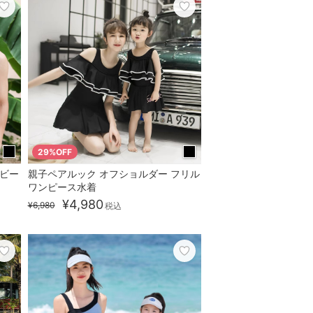
29%OFF
 ビー
親子ペアルック オフショルダー フリル
ワンピース水着
¥4,980
¥6,980
税込