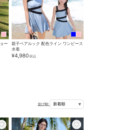
ショー
親子ペアルック 配色ライン ワンピース
水着
¥4,980
税込
並び順: