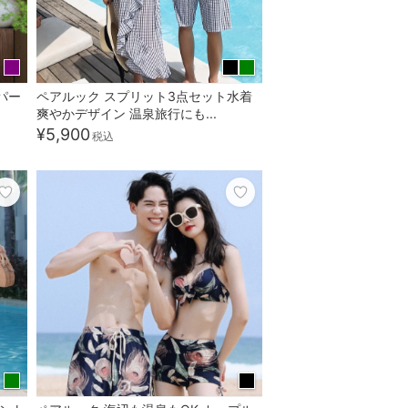
パー
ペアルック スプリット3点セット水着
爽やかデザイン 温泉旅行にも...
¥5,900
税込