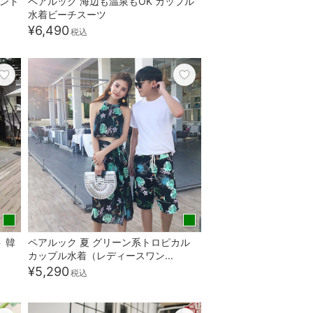
ガント
ペアルック 海辺も温泉もOK カップル
水着ビーチスーツ
¥6,490
税込
 韓
ペアルック 夏 グリーン系トロピカル
カップル水着（レディースワン...
¥5,290
税込