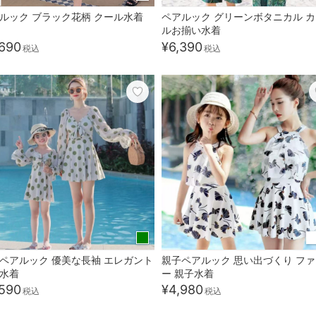
ルック ブラック花柄 クール水着
ペアルック グリーンボタニカル 
ルお揃い水着
690
¥6,390
税込
税込
ペアルック 優美な長袖 エレガント
親子ペアルック 思い出づくり フ
水着
ー 親子水着
590
¥4,980
税込
税込