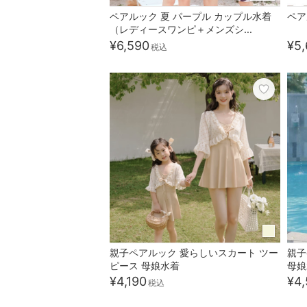
ペアルック 夏 パープル カップル水着
ペア
（レディースワンピ＋メンズシ...
¥6,590
¥5,
税込
親子ペアルック 愛らしいスカート ツー
親子
ピース 母娘水着
母娘
¥4,190
¥4,
税込