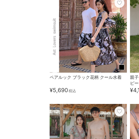
ペアルック ブラック花柄 クール水着
親子
ピー
¥5,690
¥4,
税込