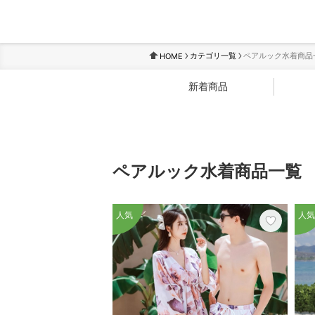
カテゴリ一覧
ペアルック水着商品
HOME
新着商品
ペアルック水着商品一覧
人気
人気