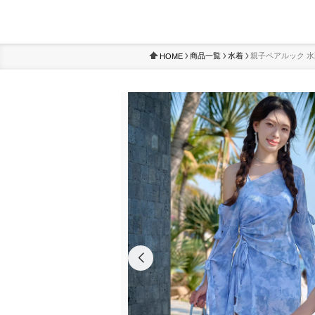
商品一覧
水着
親子ペアルック 
HOME