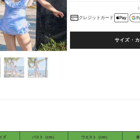
クレジットカード
サイズ・カ
イズ
バスト（cm）
ウエスト（cm）
身