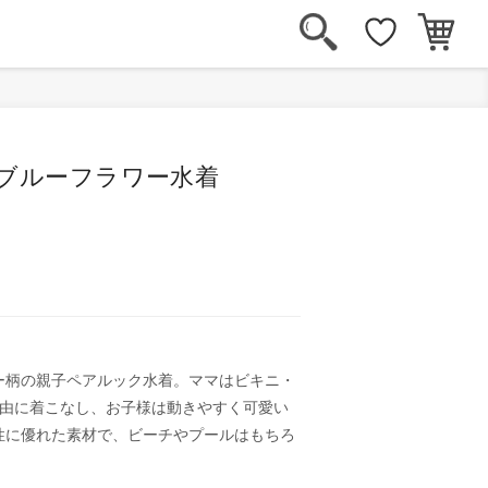
彩ブルーフラワー水着
ー柄の親子ペアルック水着。ママはビキニ・
自由に着こなし、お子様は動きやすく可愛い
性に優れた素材で、ビーチやプールはもちろ
。