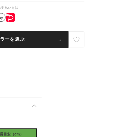
お支払い方法
ラーを選ぶ
長目安（cm）