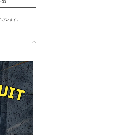
～33
ございます。