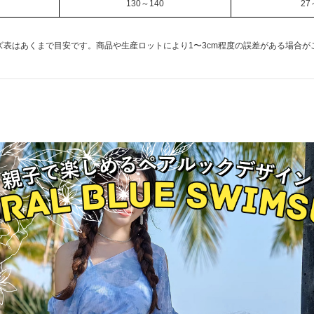
130～140
27
ズ表はあくまで目安です。商品や生産ロットにより1〜3cm程度の誤差がある場合が