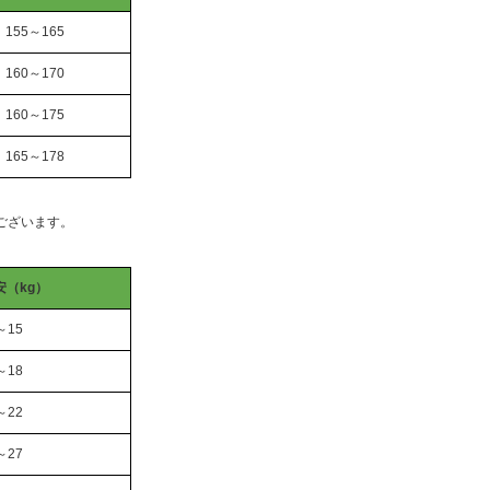
155～165
160～170
160～175
165～178
ございます。
安（kg）
～15
～18
～22
～27