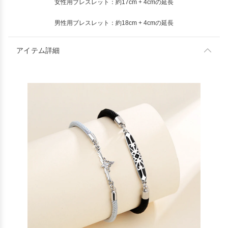
女性用ブレスレット：約17cm + 4cmの延長
男性用ブレスレット：約18cm + 4cmの延長
アイテム詳細