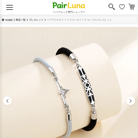
〜ペアルック専門ショップ〜
商品一覧
ブレスレット
ペアアクセサリー クラウン＆ソード カップルブレスレット
HOME