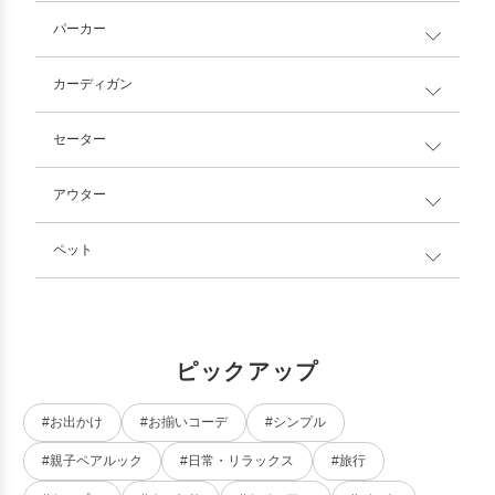
パーカー
カーディガン
セーター
アウター
ペット
ピックアップ
#お出かけ
#お揃いコーデ
#シンプル
#親子ペアルック
#日常・リラックス
#旅行