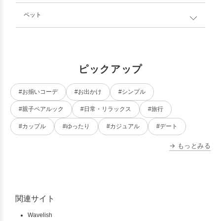
ペット
ピックアップ
#お揃いコーデ
#お出かけ
#シンプル
#親子ペアルック
#日常・リラックス
#旅行
#カップル
#ゆったり
#カジュアル
#デート
→ もっとみる
関連サイト
Wavelish