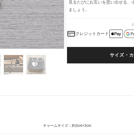
見るたびにお互いを思い出せる、小
ましょう。
クレジットカード
サイズ・カ
チャームサイズ：約3cm×3cm