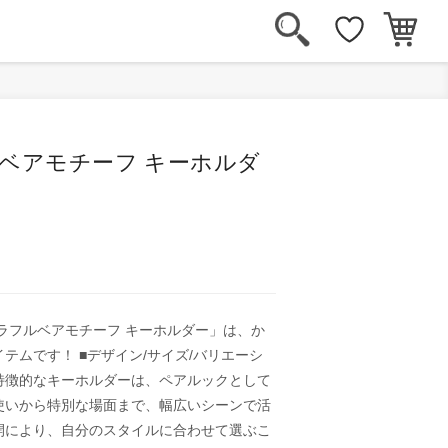
ベアモチーフ キーホルダ
ラフルベアモチーフ キーホルダー」は、か
テムです！ ■デザイン/サイズ/バリエーシ
特徴的なキーホルダーは、ペアルックとして
使いから特別な場面まで、幅広いシーンで活
開により、自分のスタイルに合わせて選ぶこ