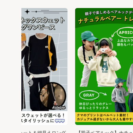
ネックスウェット＆細見えロング
【親子ペアルック】ナチ