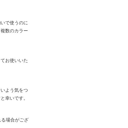
揃いで使うのに
、複数のカラー
してお使いいた
。
ないよう気をつ
すと幸いです。
れる場合がござ