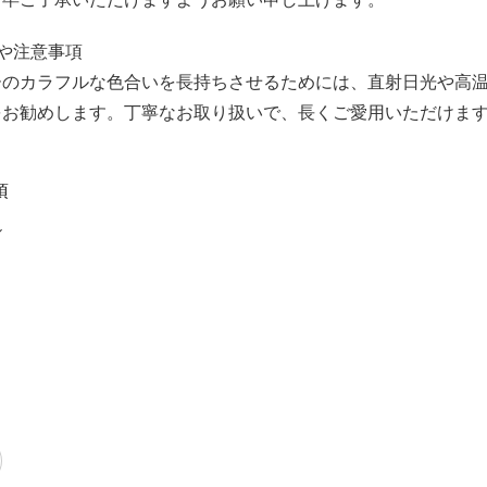
や注意事項
ーのカラフルな色合いを長持ちさせるためには、直射日光や高
をお勧めします。丁寧なお取り扱いで、長くご愛用いただけま
項
ル