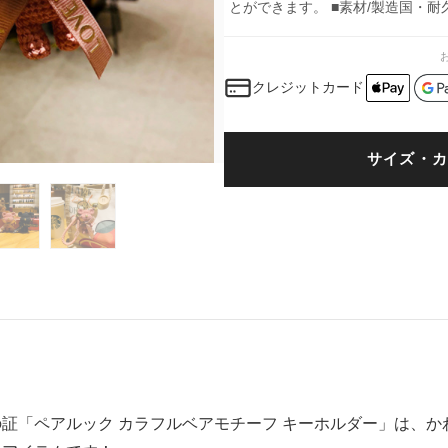
とができます。 ■素材/製造国・耐
クレジットカード
サイズ・カ
証「ペアルック カラフルベアモチーフ キーホルダー」は、か