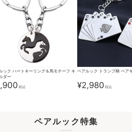
ルック ハートキーリング＆馬モチーフ キ
ペアルック トランプ柄 ペア
ルダー
,900
¥2,980
税込
税込
ペアルック特集