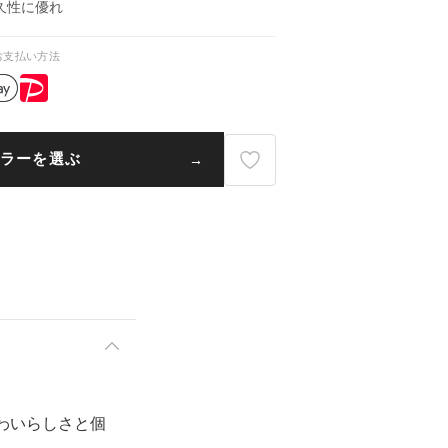
久性に優れ
お支払い方法
ラーを選ぶ
わいらしさと個