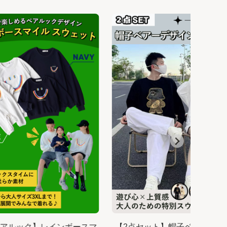
アルック】レインボースマ
【2点セット】帽子ベアーデザ