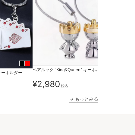
ペアルック “King&Queen” キーホルダー
キーホルダー
¥2,980
税込
→ もっとみる