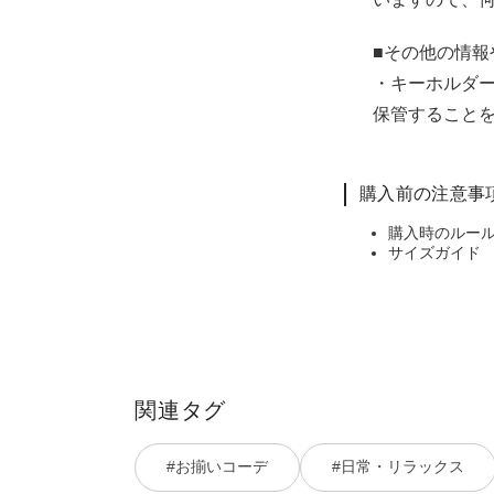
■その他の情報
・キーホルダ
保管すること
購入前の注意事
購入時のルー
サイズガイド
関連タグ
#お揃いコーデ
#日常・リラックス