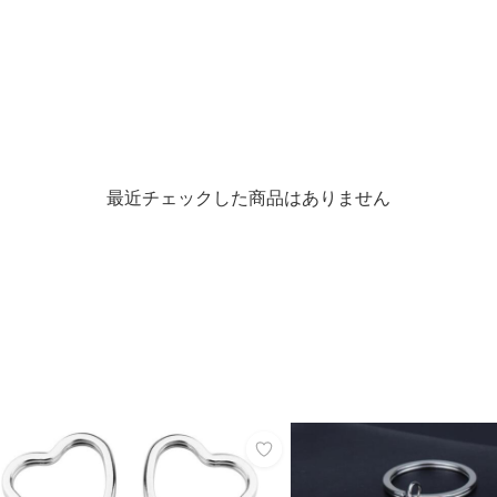
最近チェックした商品はありません