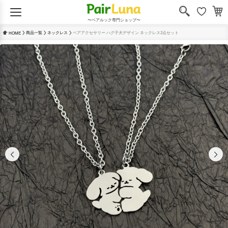
〜ペアルック専門ショップ〜
商品一覧
ネックレス
ペアアクセサリー ハグ子犬デザイン ネックレス2点セット
HOME