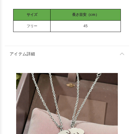
サイズ
長さ目安（cm）
フリー
45
アイテム詳細