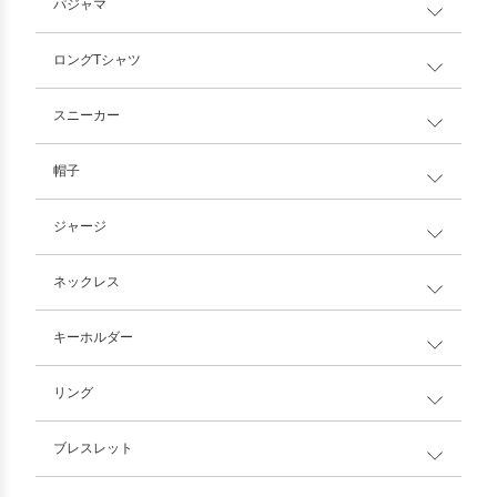
パジャマ
ロングTシャツ
スニーカー
帽子
ジャージ
ネックレス
キーホルダー
リング
ブレスレット