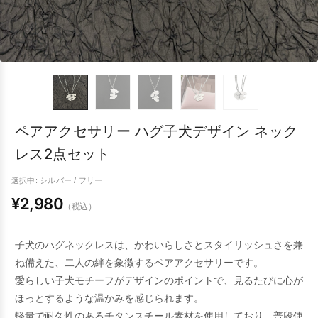
ペアアクセサリー ハグ子犬デザイン ネック
レス2点セット
選択中: シルバー / フリー
¥2,980
（税込）
子犬のハグネックレスは、かわいらしさとスタイリッシュさを兼
ね備えた、二人の絆を象徴するペアアクセサリーです。
愛らしい子犬モチーフがデザインのポイントで、見るたびに心が
ほっとするような温かみを感じられます。
軽量で耐久性のあるチタンスチール素材を使用しており、普段使