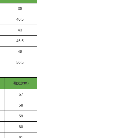
38
40.5
43
45.5
48
50.5
袖丈(cm)
57
58
59
60
61