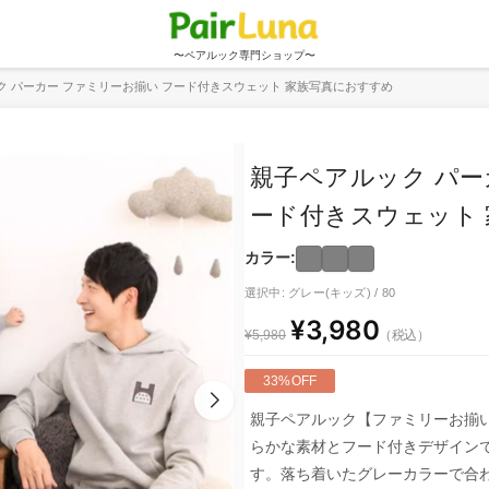
〜ペアルック専門ショップ〜
ク パーカー ファミリーお揃い フード付きスウェット 家族写真におすすめ
親子ペアルック パー
ード付きスウェット
カラー:
選択中: グレー(キッズ) / 80
¥3,980
（税込）
¥5,980
33%OFF
親子ペアルック【ファミリーお揃
らかな素材とフード付きデザイン
す。落ち着いたグレーカラーで合