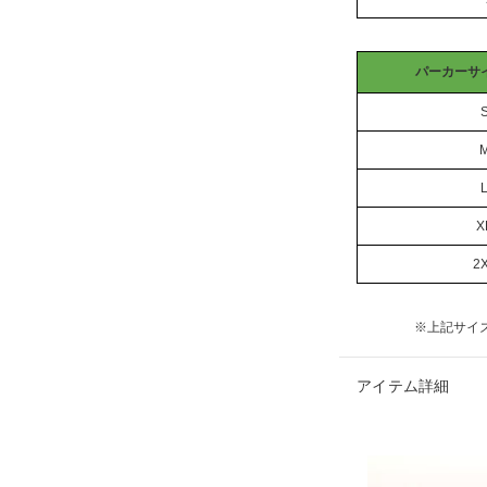
パーカーサイ
X
2
※上記サイ
アイテム詳細