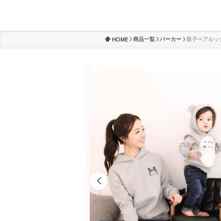
商品一覧
パーカー
親子ペアルッ
HOME