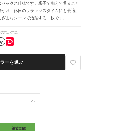
ニセックス仕様です。親子で揃えて着ること
出かけ、休日のリラックスタイムにも最適。
まざまなシーンで活躍する一枚です。
お支払い方法
ラーを選ぶ
袖丈(cm)