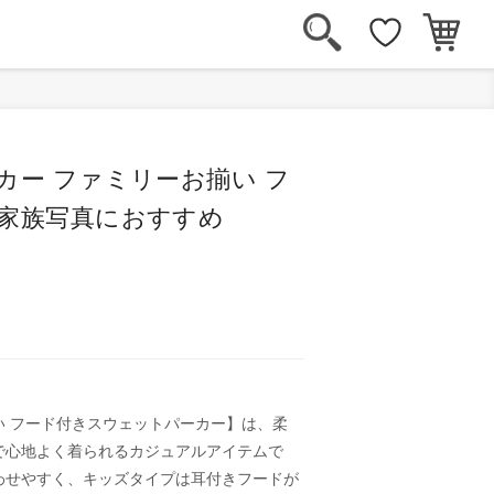
カー ファミリーお揃い フ
 家族写真におすすめ
い フード付きスウェットパーカー】は、柔
で心地よく着られるカジュアルアイテムで
わせやすく、キッズタイプは耳付きフードが