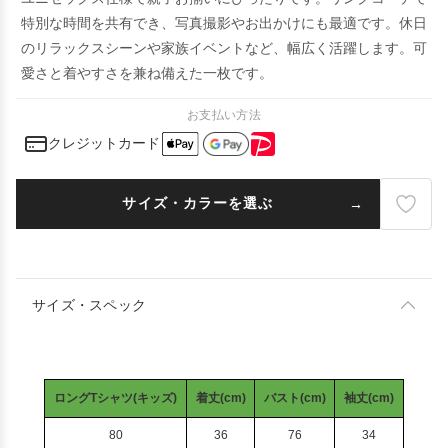
特別な時間を共有でき、写真撮影やお出かけにも最適です。休日
のリラックスシーンや家族イベントなど、幅広く活躍します。可
愛さと着やすさを兼ね備えた一枚です。
お支払い方法
クレジットカード
サイズ・カラーを選ぶ
サイズ・スペック
ロングTシャツ(キッズ)
着丈(cm)
バスト(cm)
袖丈(cm)
80
36
76
34