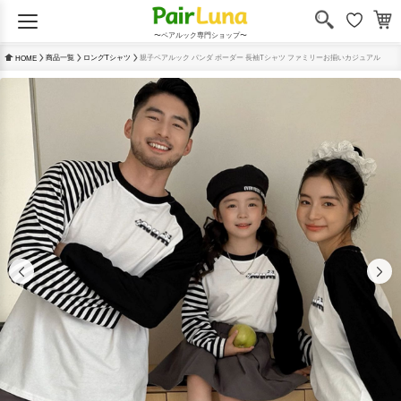
〜ペアルック専門ショップ〜
商品一覧
ロングTシャツ
親子ペアルック パンダ ボーダー 長袖Tシャツ ファミリーお揃いカジュアル
HOME