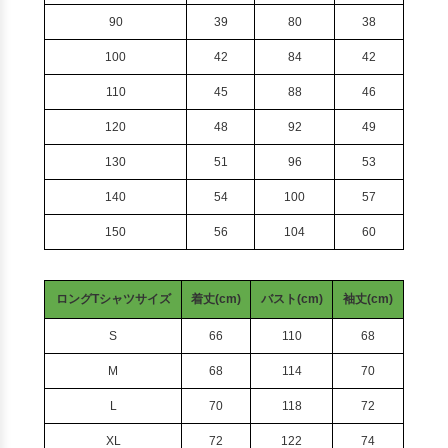
90
39
80
38
100
42
84
42
110
45
88
46
120
48
92
49
130
51
96
53
140
54
100
57
150
56
104
60
ロングTシャツサイズ
着丈(cm)
バスト(cm)
袖丈(cm)
S
66
110
68
M
68
114
70
L
70
118
72
XL
72
122
74