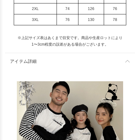
2XL
74
126
76
3XL
76
130
78
※上記サイズ表はあくまで目安です。商品や生産ロットにより
1〜3cm程度の誤差がある場合がございます。
アイテム詳細