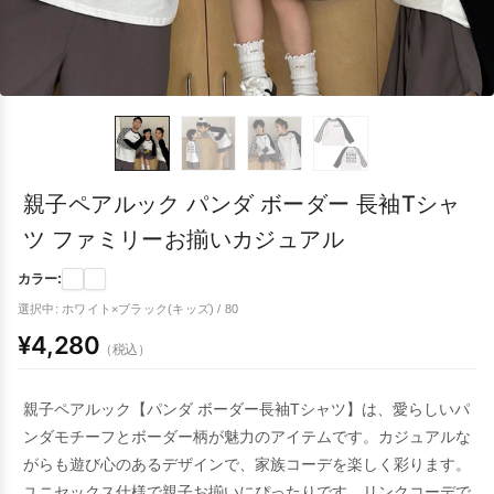
親子ペアルック パンダ ボーダー 長袖Tシャ
ツ ファミリーお揃いカジュアル
カラー:
選択中: ホワイト×ブラック(キッズ) / 80
¥4,280
（税込）
親子ペアルック【パンダ ボーダー長袖Tシャツ】は、愛らしいパ
ンダモチーフとボーダー柄が魅力のアイテムです。カジュアルな
がらも遊び心のあるデザインで、家族コーデを楽しく彩ります。
ユニセックス仕様で親子お揃いにぴったりです。リンクコーデで