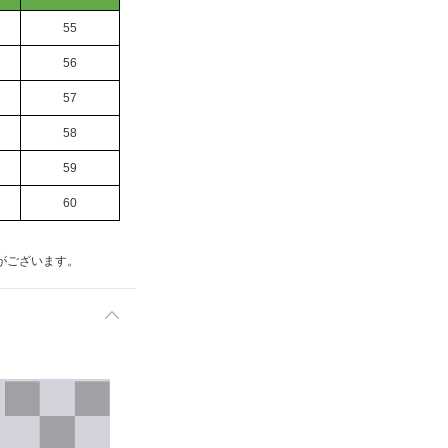
55
56
57
58
59
60
がございます。