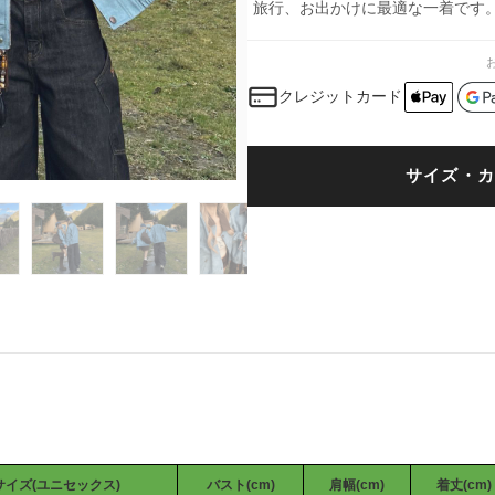
旅行、お出かけに最適な一着です
クレジットカード
サイズ・カ
イズ(ユニセックス)
バスト(cm)
肩幅(cm)
着丈(cm)