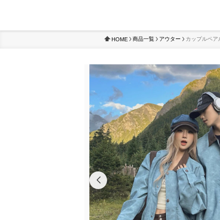
商品一覧
アウター
カップルペア
HOME