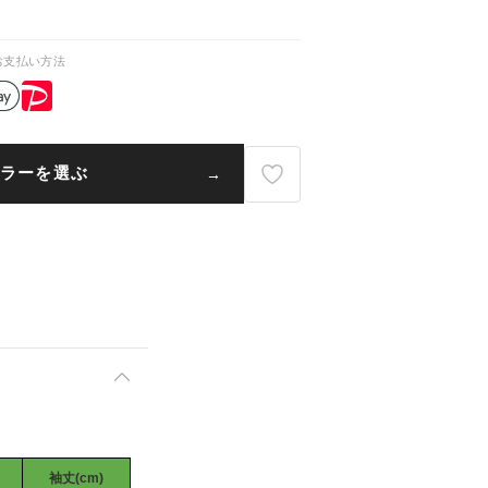
。
お支払い方法
ラーを選ぶ
袖丈(cm)