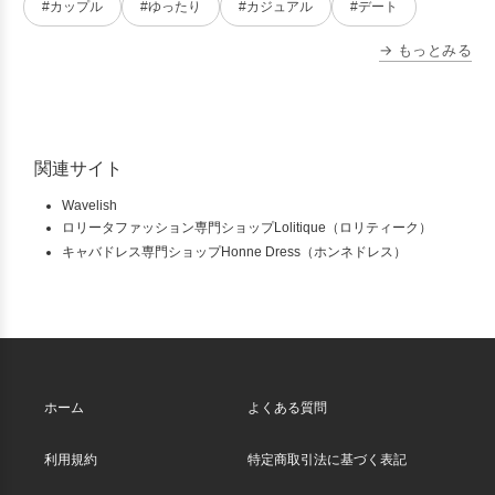
#カップル
#ゆったり
#カジュアル
#デート
→ もっとみる
関連サイト
Wavelish
ロリータファッション専門ショップLolitique（ロリティーク）
キャバドレス専門ショップHonne Dress（ホンネドレス）
ホーム
よくある質問
利用規約
特定商取引法に基づく表記