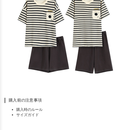
購入前の注意事項
購入時のルール
サイズガイド