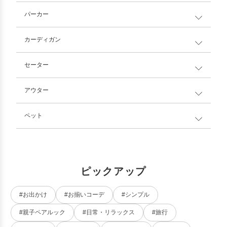
パーカー
カーディガン
セーター
アウター
ペット
ピックアップ
#お出かけ
#お揃いコーデ
#シンプル
#親子ペアルック
#日常・リラックス
#旅行