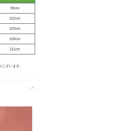
99cm
102cm
105cm
108cm
111cm
がございます。