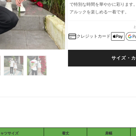
で特別な時間を華やかに彩ります
アルックを楽しめる一着です。
クレジットカード
サイズ・カ
シャツサイズ
着丈
肩幅