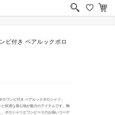
ンピ付き ペアルックポロ
ポロワンピ付き ペアルックポロシャツ」
ンと快適な着心地が魅力のアイテムです。胸
し、ポロシャツとワンピースのお揃いコーデ