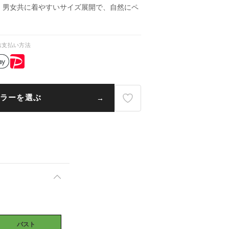
。男女共に着やすいサイズ展開で、自然にペ
お支払い方法
ラーを選ぶ
バスト