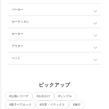
パーカー
カーディガン
セーター
アウター
ペット
ピックアップ
#お揃いコーデ
#お出かけ
#シンプル
#親子ペアルック
#日常・リラックス
#旅行