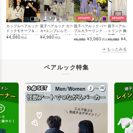
33%OFF
28%OFF
カップルペアルック
親子ペアルック カー
親子ペアルック パー
親子ペアルック
ドックモチーフ＆レ
キ×エンブレムで魅
プルカラーリンク ポ
トリンク 胸元
トロ配色ポロシャツ
せる ポロTシャツ＆
ロ＆ワンピース
可愛いポロ＆ワ
¥4,980
¥4,980
税込
税込
¥3,980
¥4,28
¥5,980
¥5,980
税込
ワンピー...
ース
→ もっとみる
ペアルック特集