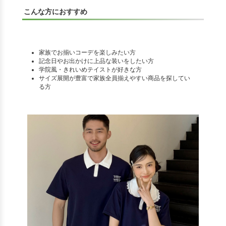
こんな方におすすめ
家族でお揃いコーデを楽しみたい方
記念日やお出かけに上品な装いをしたい方
学院風・きれいめテイストが好きな方
サイズ展開が豊富で家族全員揃えやすい商品を探してい
る方