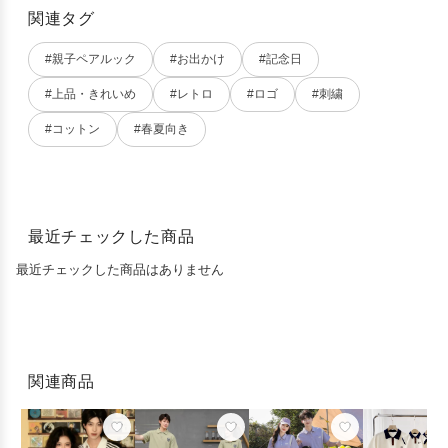
関連タグ
#親子ペアルック
#お出かけ
#記念日
#上品・きれいめ
#レトロ
#ロゴ
#刺繍
#コットン
#春夏向き
最近チェックした商品
最近チェックした商品はありません
関連商品