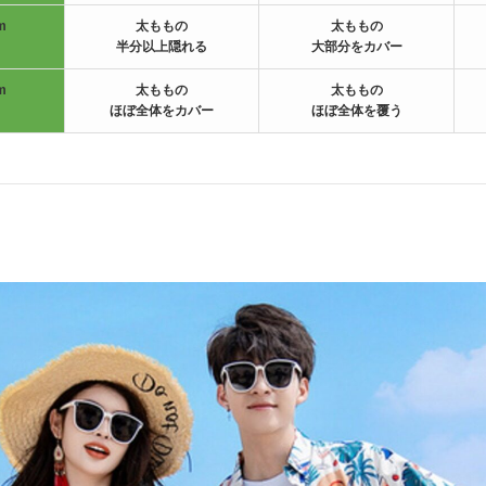
m
太ももの
太ももの
半分以上隠れる
大部分をカバー
m
太ももの
太ももの
ほぼ全体をカバー
ほぼ全体を覆う