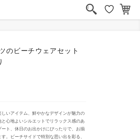
ャツのビーチウェアセット
り
楽しいアイテム、鮮やかなデザインが魅力の
地と心地よいシルエットでリラックス感のあ
ゾート、休日のお出かけにぴったりで、お揃
ます。ビーチサイドで特別な思い出を彩る、