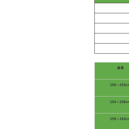
身長
150～153c
154～158c
159～163c