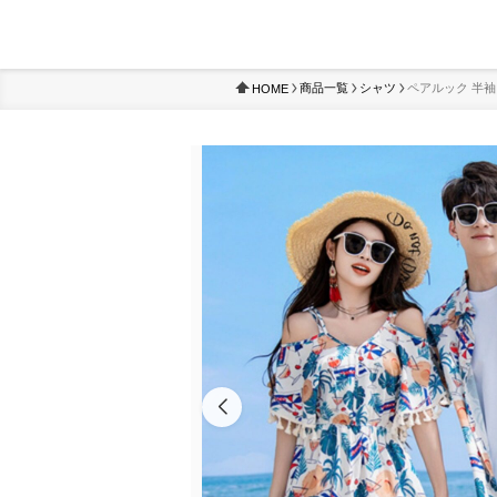
商品一覧
シャツ
ペアルック 半
HOME