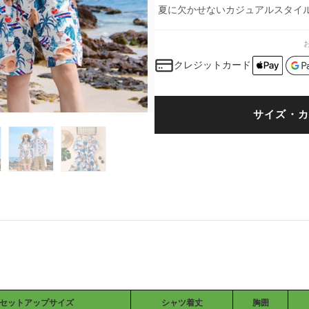
夏に欠かせないカジュアルスタイ
クレジットカード
サイズ・カ
セットアップサイズ
シャツ着丈
胸囲