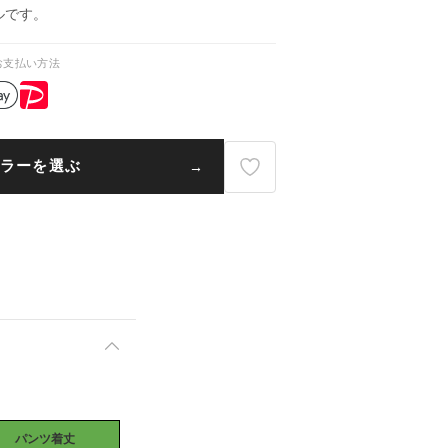
ルです。
お支払い方法
ラーを選ぶ
パンツ着丈