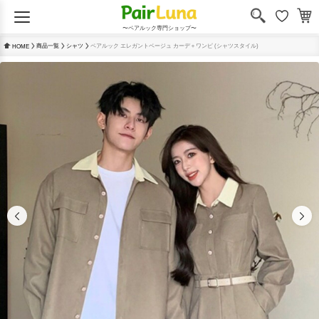
〜ペアルック専門ショップ〜
商品一覧
シャツ
ペアルック エレガントベージュ カーデ＋ワンピ (シャツスタイル)
HOME