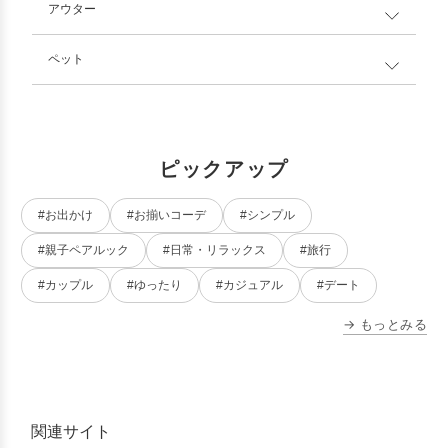
アウター
ペット
ピックアップ
#お出かけ
#お揃いコーデ
#シンプル
#親子ペアルック
#日常・リラックス
#旅行
#カップル
#ゆったり
#カジュアル
#デート
→ もっとみる
関連サイト