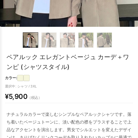
ペアルック エレガントベージュ カーデ＋ワ
ンピ (シャツスタイル)
カラー:
選択中: シャツ / 3XL
¥5,900
（税込）
ナチュラルカラーで楽しむシンプルなペアルックシャツです。落
ち着いたベージュトーンに、淡い配色の襟をプラスすることで上
品なアクセントを演出します。男女でシルエットを変えたデザイ
ンは、さりげなくリンクコーデを取り入れたいカップルに最適で