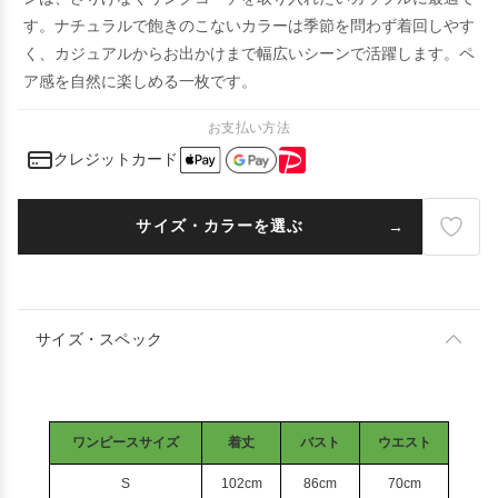
す。ナチュラルで飽きのこないカラーは季節を問わず着回しやす
く、カジュアルからお出かけまで幅広いシーンで活躍します。ペ
ア感を自然に楽しめる一枚です。
お支払い方法
クレジットカード
サイズ・カラーを選ぶ
サイズ・スペック
ワンピースサイズ
着丈
バスト
ウエスト
S
102cm
86cm
70cm