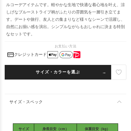
ルコーデアイテムです。軽やかな生地で快適な着心地を叶え、涼
しげなブルーストライプ柄がふたりの雰囲気を一層引き立てま
す。デートや旅行、友人との集まりなど様々なシーンで活躍し、
自然にお揃い感を演出。シンプルながらもおしゃれに決まる特別
なセットです。
お支払い方法
クレジットカード
サイズ・カラーを選ぶ
サイズ・スペック
サイズ
身長目安（cm）
体重目安（kg）