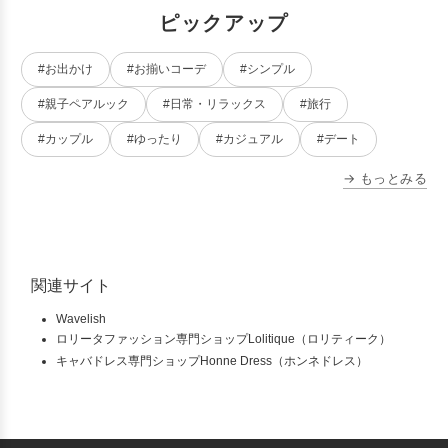
ピックアップ
#お出かけ
#お揃いコーデ
#シンプル
#親子ペアルック
#日常・リラックス
#旅行
#カップル
#ゆったり
#カジュアル
#デート
→ もっとみる
関連サイト
Wavelish
ロリータファッション専門ショップLolitique（ロリティーク）
キャバドレス専門ショップHonne Dress（ホンネドレス）