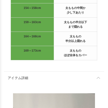
154～158cm
太ももの中間か
少し下あたり
159～163cm
太ももの半分以下
まで隠れる
164～168cm
太ももの
半分以上隠れる
169～173cm
太ももの
ほぼ全体をカバー
アイテム詳細