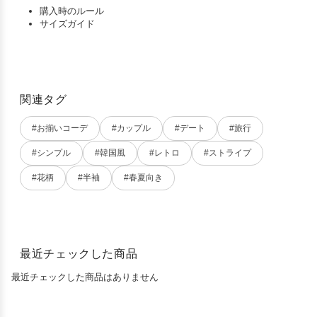
購入時のルール
サイズガイド
関連タグ
#お揃いコーデ
#カップル
#デート
#旅行
#シンプル
#韓国風
#レトロ
#ストライプ
#花柄
#半袖
#春夏向き
最近チェックした商品
最近チェックした商品はありません