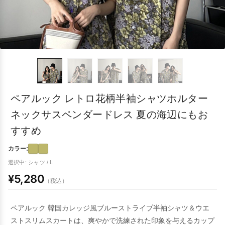
ペアルック レトロ花柄半袖シャツホルター
ネックサスペンダードレス 夏の海辺にもお
すすめ
カラー:
選択中: シャツ / L
¥5,280
（税込）
ペアルック 韓国カレッジ風ブルーストライプ半袖シャツ＆ウエ
ストスリムスカートは、爽やかで洗練された印象を与えるカップ