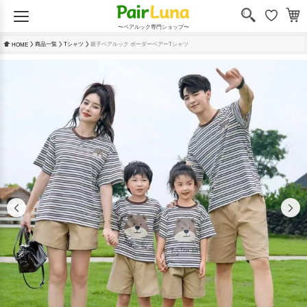
〜ペアルック専門ショップ〜
商品一覧
Tシャツ
親子ペアルック ボーダーベアーTシャツ
HOME