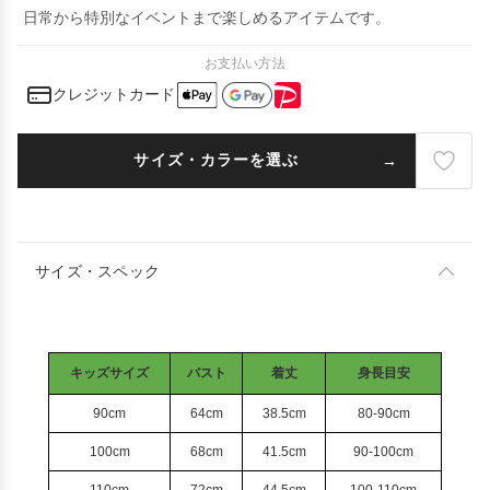
日常から特別なイベントまで楽しめるアイテムです。
お支払い方法
クレジットカード
サイズ・カラーを選ぶ
サイズ・スペック
キッズサイズ
バスト
着丈
身長目安
90cm
64cm
38.5cm
80-90cm
100cm
68cm
41.5cm
90-100cm