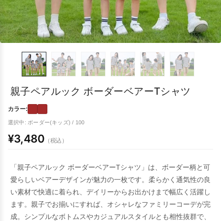
親子ペアルック ボーダーベアーTシャツ
カラー:
選択中: ボーダー(キッズ) / 100
¥3,480
（税込）
「親子ペアルック ボーダーベアーTシャツ」は、ボーダー柄と可
愛らしいベアーデザインが魅力の一枚です。柔らかく通気性の良
い素材で快適に着られ、デイリーからお出かけまで幅広く活躍し
ます。親子でお揃いにすれば、オシャレなファミリーコーデが完
成。シンプルなボトムスやカジュアルスタイルとも相性抜群で、