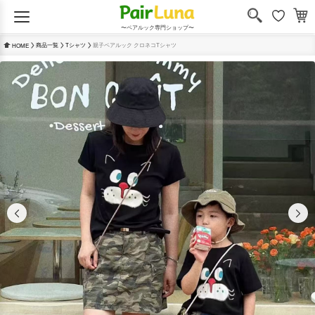
〜ペアルック専門ショップ〜
商品一覧
Tシャツ
親子ペアルック クロネコTシャツ
HOME