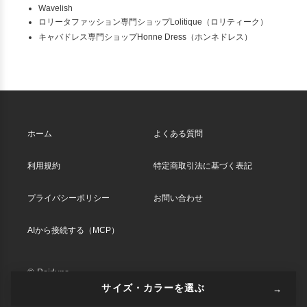
Wavelish
ロリータファッション専門ショップLolitique（ロリティーク）
キャバドレス専門ショップHonne Dress（ホンネドレス）
ホーム
よくある質問
利用規約
特定商取引法に基づく表記
プライバシーポリシー
お問い合わせ
AIから接続する（MCP）
© Pairluna
サイズ・カラーを選ぶ