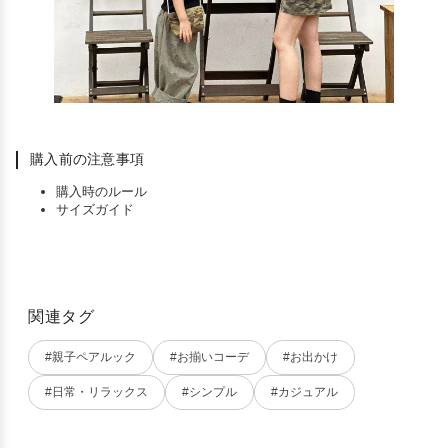
購入前の注意事項
購入時のルール
サイズガイド
関連タグ
#親子ペアルック
#お揃いコーデ
#お出かけ
#日常・リラックス
#シンプル
#カジュアル