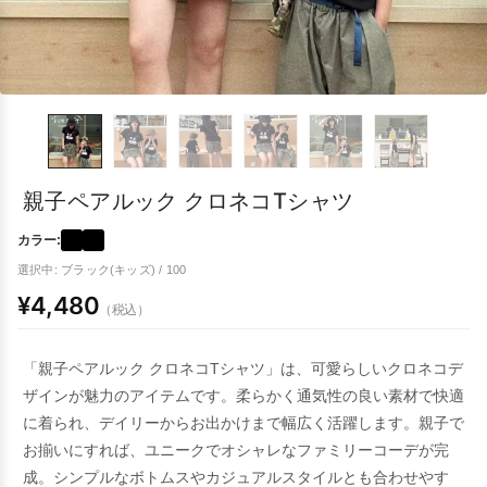
親子ペアルック クロネコTシャツ
カラー:
選択中: ブラック(キッズ) / 100
¥4,480
（税込）
「親子ペアルック クロネコTシャツ」は、可愛らしいクロネコデ
ザインが魅力のアイテムです。柔らかく通気性の良い素材で快適
に着られ、デイリーからお出かけまで幅広く活躍します。親子で
お揃いにすれば、ユニークでオシャレなファミリーコーデが完
成。シンプルなボトムスやカジュアルスタイルとも合わせやす