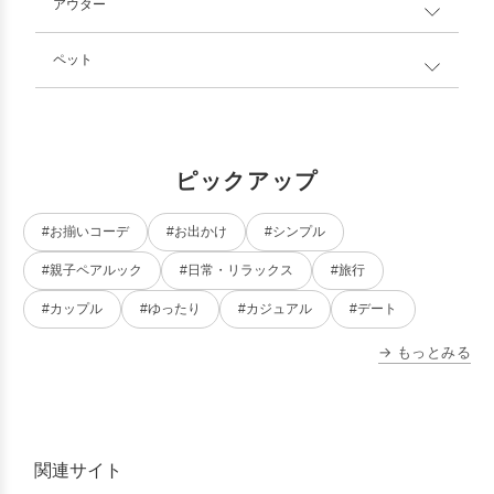
アウター
ペット
ピックアップ
#お揃いコーデ
#お出かけ
#シンプル
#親子ペアルック
#日常・リラックス
#旅行
#カップル
#ゆったり
#カジュアル
#デート
→ もっとみる
関連サイト