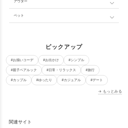
アウター
ペット
ピックアップ
#お揃いコーデ
#お出かけ
#シンプル
#親子ペアルック
#日常・リラックス
#旅行
#カップル
#ゆったり
#カジュアル
#デート
→ もっとみる
関連サイト