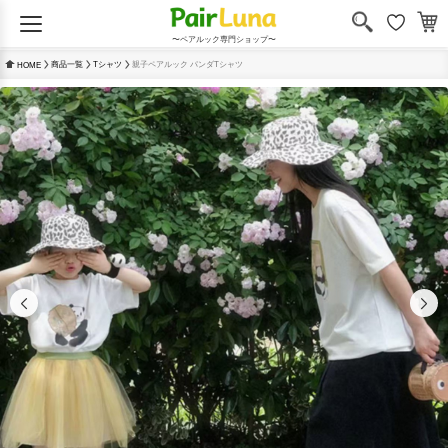
〜ペアルック専門ショップ〜
商品一覧
Tシャツ
親子ペアルック パンダTシャツ
HOME