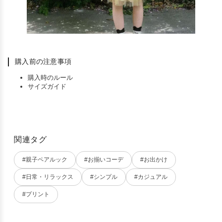
購入前の注意事項
購入時のルール
サイズガイド
関連タグ
#親子ペアルック
#お揃いコーデ
#お出かけ
#日常・リラックス
#シンプル
#カジュアル
#プリント