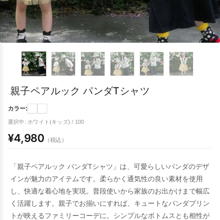
親子ペアルック パンダTシャツ
カラー:
選択中: ホワイト(キッズ) / 100
¥4,980
（税込）
「親子ペアルック パンダTシャツ」は、可愛らしいパンダのデザ
インが魅力のアイテムです。柔らかく通気性の良い素材を使用
し、快適な着心地を実現。普段使いから家族のお出かけまで幅広
く活躍します。親子でお揃いにすれば、キュートなパンダプリン
トが映えるファミリーコーデに。シンプルなボトムスとも相性が