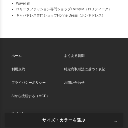
Wavelish
ロリータファッション専門ショップLolitique（ロリティーク）
キャバドレス専門ショップHonne Dress（ホンネドレス）
ホーム
よくある質問
利用規約
特定商取引法に基づく表記
プライバシーポリシー
お問い合わせ
AIから接続する（MCP）
© Pairluna
サイズ・カラーを選ぶ