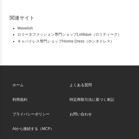
関連サイト
Wavelish
ロリータファッション専門ショップLolitique（ロリティーク）
キャバドレス専門ショップHonne Dress（ホンネドレス）
ホーム
よくある質問
利用規約
特定商取引法に基づく表記
プライバシーポリシー
お問い合わせ
AIから接続する（MCP）