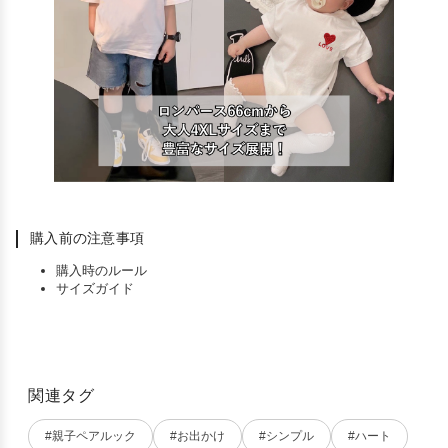
購入前の注意事項
購入時のルール
サイズガイド
関連タグ
#親子ペアルック
#お出かけ
#シンプル
#ハート