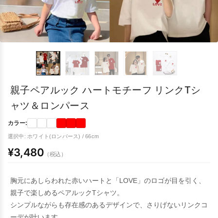
親子ペアルック ハートモチーフ リンクTシ
ャツ＆ロンパース
カラー:
選択中: ホワイト(ロンパース) / 66cm
¥3,480
（税込）
胸元にあしらわれた赤いハートと「LOVE」のロゴが目を引く、
親子で楽しめるペアルックTシャツ。
シンプルながらも存在感のあるデザインで、さりげないリンクコ
ーデが叶います。