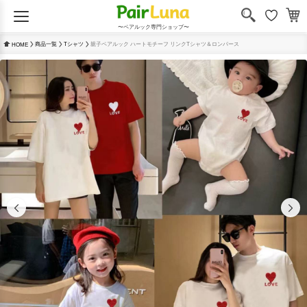
〜ペアルック専門ショップ〜
商品一覧
Tシャツ
親子ペアルック ハートモチーフ リンクTシャツ＆ロンパース
HOME