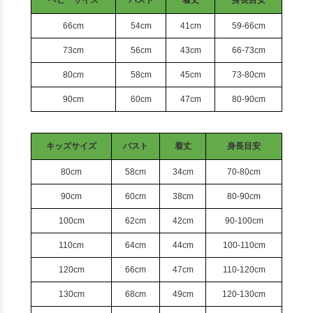
ベビーサイズ
バスト
着丈
身長目安
66cm
54cm
41cm
59-66cm
73cm
56cm
43cm
66-73cm
80cm
58cm
45cm
73-80cm
90cm
60cm
47cm
80-90cm
キッズサイズ
バスト
着丈
身長目安
80cm
58cm
34cm
70-80cm
90cm
60cm
38cm
80-90cm
100cm
62cm
42cm
90-100cm
110cm
64cm
44cm
100-110cm
120cm
66cm
47cm
110-120cm
130cm
68cm
49cm
120-130cm