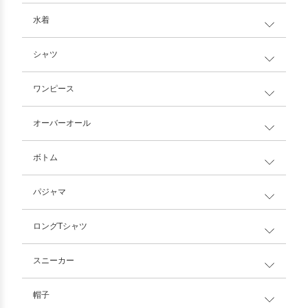
水着
シャツ
ワンピース
オーバーオール
ボトム
パジャマ
ロングTシャツ
スニーカー
帽子