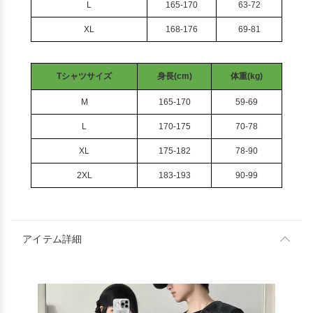
L
165-170
63-72
XL
168-176
69-81
Tシャツサイズ
身長(cm)
体重(kg)
M
165-170
59-69
L
170-175
70-78
XL
175-182
78-90
2XL
183-193
90-99
アイテム詳細