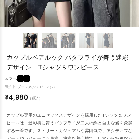
カップルペアルック バタフライが舞う迷彩
デザイン｜Tシャツ＆ワンピース
カラー:
選択中: ブラック(ワンピース) / S
¥4,980
（税込）
カップル専用のユニセックスデザインを採用したTシャツ＆ワン
ピースは、迷彩柄に舞うバタフライが二人の絆と自由な愛を象徴
する一着です。ストリートカジュアルな雰囲気で、アクティブな
デートやレジャーにも最適。快適な着心地で、日常から特別なシ