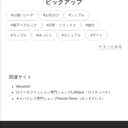
ピックアップ
#お揃いコーデ
#お出かけ
#シンプル
#親子ペアルック
#日常・リラックス
#旅行
#カップル
#ゆったり
#カジュアル
#デート
→ もっとみる
関連サイト
Wavelish
ロリータファッション専門ショップLolitique（ロリティーク）
キャバドレス専門ショップHonne Dress（ホンネドレス）