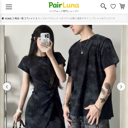
〜ペアルック専門ショップ〜
商品一覧
Tシャツ
カップルペアルック バタフライが舞う迷彩デザイン｜Tシャツ＆ワンピース
HOME