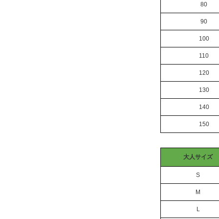
80
90
100
110
120
130
140
150
大人サイズ
S
M
L