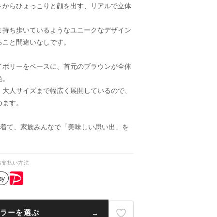
トからひょっこりと顔を出す、リアルで立体
ま持ち歩いているようなユニークなデザイン
ること間違いなしです。
イボリーをベースに、首元のブラウンが全体
色。
、大人サイズまで幅広く展開しているので、
めます。
を着て、家族みんなで「美味しい思い出」を
お支払い方法
ラーを選ぶ