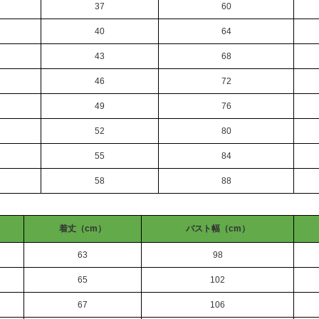
37
60
40
64
43
68
46
72
49
76
52
80
55
84
58
88
着丈（cm）
バスト幅（cm）
63
98
65
102
67
106