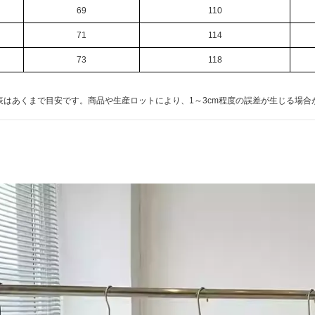
69
110
71
114
73
118
表はあくまで目安です。商品や生産ロットにより、1～3cm程度の誤差が生じる場合