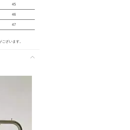
45
46
47
がございます。