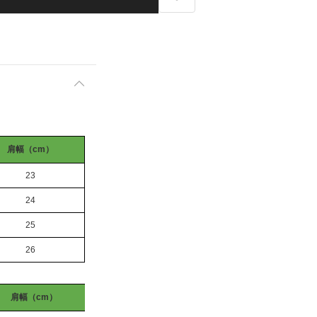
肩幅（cm）
23
24
25
26
肩幅（cm）