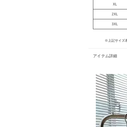
XL
2XL
3XL
※上記サイズ
アイテム詳細