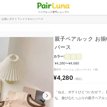
〜ペアルック専門ショップ〜
 お揃いポテト Tシャツ＆ロンパース
親子ペアルック お揃
パース
カラー:
¥4,280〜¥4,680
選択中: ベージュ（ロンパース） / 66
¥4,280
（税込）
「ねえ、ポテトひとついかが？」
な、遊び心たっぷりの親子ペアル