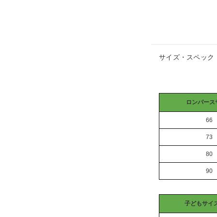
サイズ・スペック
ロンパース
66
73
80
90
子どもサイ