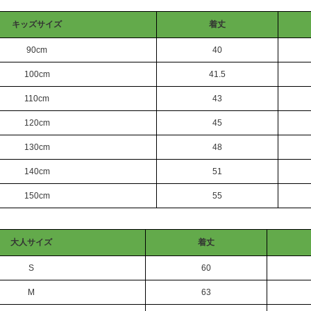
キッズサイズ
着丈
90cm
40
100cm
41.5
110cm
43
120cm
45
130cm
48
140cm
51
150cm
55
大人サイズ
着丈
S
60
M
63