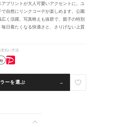
ベアプリントが大人可愛いアクセントに。ユ
子で自然にリンクコーデが楽しめます。公園
幅広く活躍。写真映えも抜群で、親子の特別
。毎日着たくなる快適さと、さりげない上質
お支払い方法
ラーを選ぶ