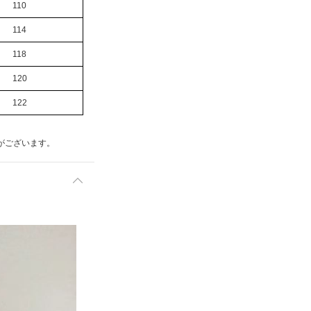
110
114
118
120
122
がございます。