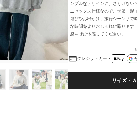
ンプルなデザインに、さりげない
ニセックス仕様なので、母娘・親
遊びやお出かけ、旅行シーンまで
な時間をよりおしゃれに彩ります
感をぜひ体感してください。
クレジットカード
サイズ・カ