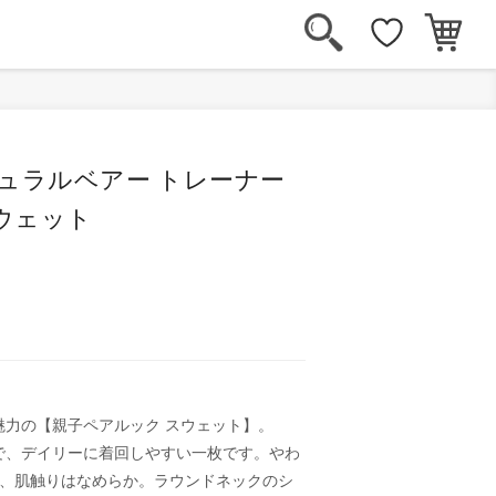
ュラルベアー トレーナー
ウェット
魅力の【親子ペアルック スウェット】。
で、デイリーに着回しやすい一枚です。やわ
し、肌触りはなめらか。ラウンドネックのシ