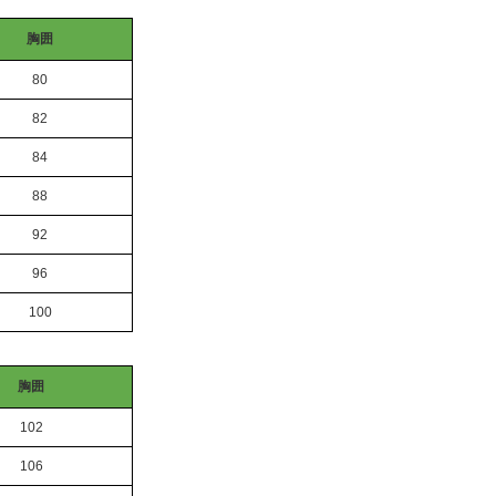
胸囲
80
82
84
88
92
96
100
胸囲
102
106