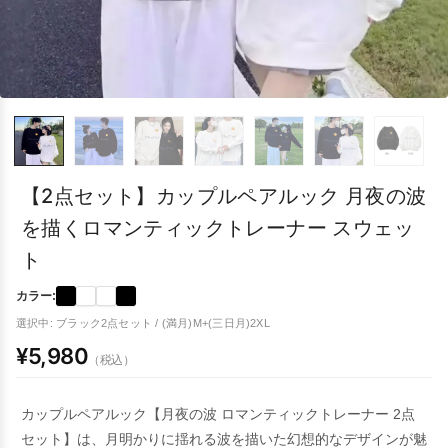
【2点セット】カップルペアルック 月夜の波
を描くロマンティックトレーナー スウェッ
ト
カラー:
選択中: ブラック2点セット / (満月)M+(三日月)2XL
¥5,980
（税込）
カップルペアルック【月夜の波 ロマンティックトレーナー 2点
セット】は、月明かりに揺れる波を描いた幻想的なデザインが魅