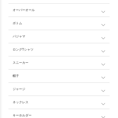
オーバーオール
ボトム
パジャマ
ロングTシャツ
スニーカー
帽子
ジャージ
ネックレス
キーホルダー