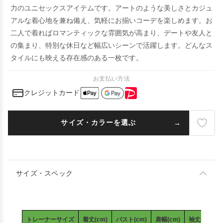
力のユニセックスアイテムです。アートのような美しさとカジュ
アルな着心地を兼ね備え、気軽にお揃いコーデを楽しめます。お
二人で着ればロマンティックな雰囲気が高まり、デートや友人と
の集まり、特別な休日など幅広いシーンで活躍します。どんなス
タイルにも映える存在感のある一枚です。
お支払い方法
クレジットカード
サイズ・カラーを選ぶ
サイズ・スペック
トレーナーサイズ
着丈(cm)
バスト(cm)
肩幅(cm)
袖丈(cm)