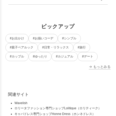
ピックアップ
#お出かけ
#お揃いコーデ
#シンプル
#親子ペアルック
#日常・リラックス
#旅行
#カップル
#ゆったり
#カジュアル
#デート
→ もっとみる
関連サイト
Wavelish
ロリータファッション専門ショップLolitique（ロリティーク）
キャバドレス専門ショップHonne Dress（ホンネドレス）