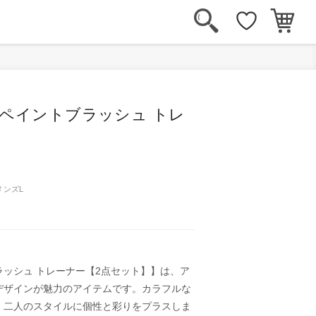
ペイントブラッシュ トレ
】
メンズL
ッシュ トレーナー【2点セット】】は、ア
デザインが魅力のアイテムです。カラフルな
、二人のスタイルに個性と彩りをプラスしま