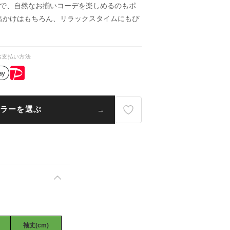
トで、自然なお揃いコーデを楽しめるのもポ
出かけはもちろん、リラックスタイムにもぴ
お支払い方法
ラーを選ぶ
袖丈(cm)