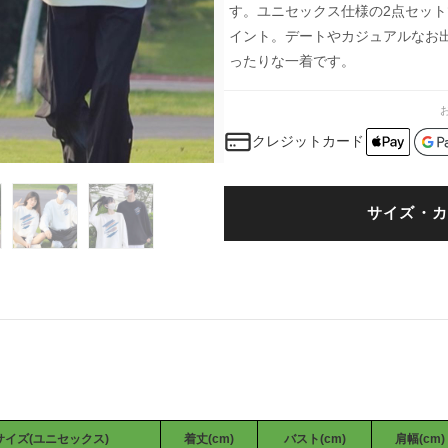
す。ユニセックス仕様の2点セッ
イント。デートやカジュアルなお
ったりな一着です。
クレジットカード
サイズ・カ
イズ(ユニセックス)
着丈(cm)
バスト(cm)
肩幅(cm)