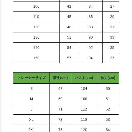
100
42
84
27
110
45
86
29
120
48
88
31
130
51
90
33
140
54
92
35
150
57
94
37
トレーナーサイズ
着丈(cm)
バスト(cm)
袖丈(cm)
S
67
104
50
M
69
108
51
L
71
112
52
XL
73
116
53
2XL
75
120
54