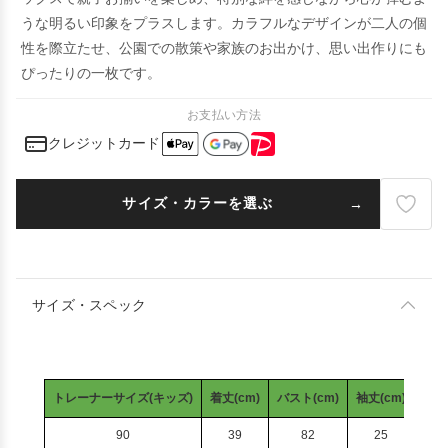
うな明るい印象をプラスします。カラフルなデザインが二人の個
性を際立たせ、公園での散策や家族のお出かけ、思い出作りにも
ぴったりの一枚です。
お支払い方法
クレジットカード
サイズ・カラーを選ぶ
サイズ・スペック
トレーナーサイズ(キッズ)
着丈(cm)
バスト(cm)
袖丈(cm)
90
39
82
25