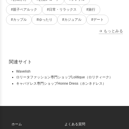
#親子ペアルック
#日常・リラックス
#旅行
#カップル
#ゆったり
#カジュアル
#デート
→ もっとみる
関連サイト
Wavelish
ロリータファッション専門ショップLolitique（ロリティーク）
キャバドレス専門ショップHonne Dress（ホンネドレス）
ホーム
よくある質問