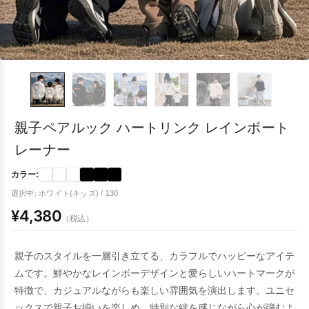
親子ペアルック ハートリンク レインボート
レーナー
カラー:
選択中: ホワイト(キッズ) / 130
¥4,380
（税込）
親子のスタイルを一層引き立てる、カラフルでハッピーなアイテ
ムです。鮮やかなレインボーデザインと愛らしいハートマークが
特徴で、カジュアルながらも楽しい雰囲気を演出します。ユニセ
ックスで親子お揃いを楽しめ、特別な絆を感じながら心が弾むよ