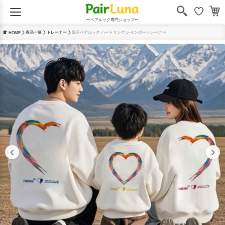
〜ペアルック専門ショップ〜
商品一覧
トレーナー
親子ペアルック ハートリンク レインボートレーナー
HOME