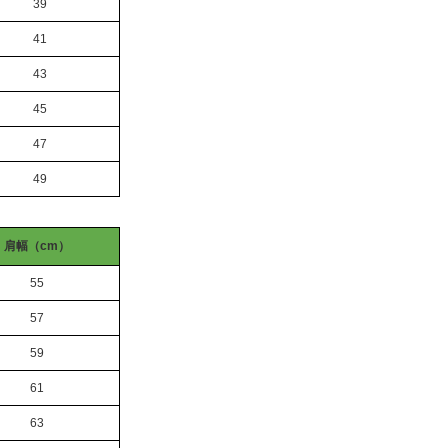
39
41
43
45
47
49
肩幅（cm）
55
57
59
61
63