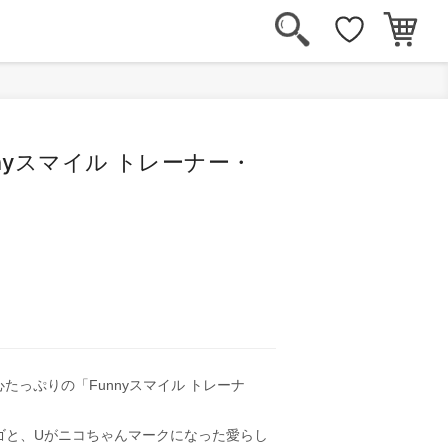
nyスマイル トレーナー・
たっぷりの「Funnyスマイル トレーナ
ゴと、Uがニコちゃんマークになった愛らし