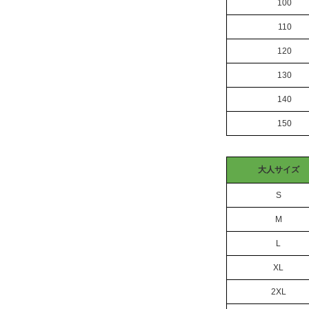
100
110
120
130
140
150
大人サイズ
S
M
L
XL
2XL