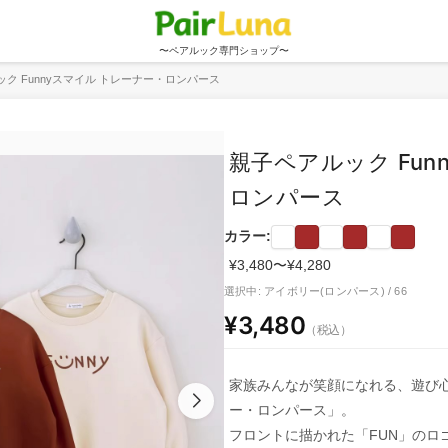
〜ペアルック専門ショップ〜
ク Funnyスマイル トレーナー・ロンパース
親子ペアルック Fun
ロンパース
カラー:
¥3,480〜¥4,280
選択中: アイボリー(ロンパース) / 66
¥3,480
（税込）
家族みんなが笑顔になれる、遊び心
ー・ロンパース」。
フロントに描かれた「FUN」のロ