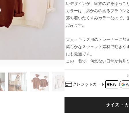
いデザインが、家族の絆をほっこ
カラーは、温かみのあるブラウン
落ち着いたくすみカラーなので、
染みます。
大人・キッズ用のトレーナーに加
柔らかなスウェット素材で動きや
にも最適です。
この一着で、何気ない日常が特別
クレジットカード
サイズ・カ