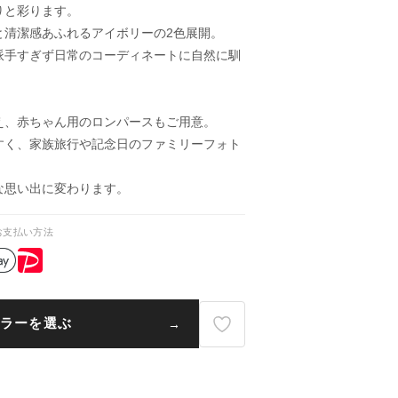
りと彩ります。
と清潔感あふれるアイボリーの2色展開。
派手すぎず日常のコーディネートに自然に馴
え、赤ちゃん用のロンパースもご用意。
すく、家族旅行や記念日のファミリーフォト
な思い出に変わります。
お支払い方法
ラーを選ぶ