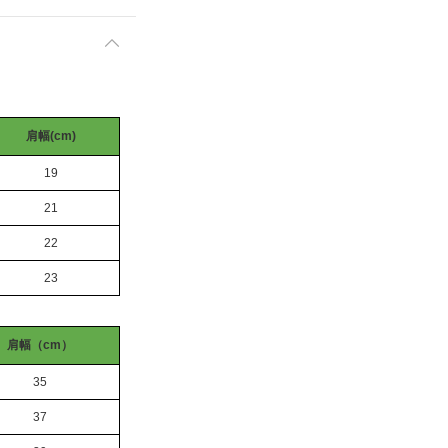
肩幅(cm)
19
21
22
23
肩幅（cm）
35
37