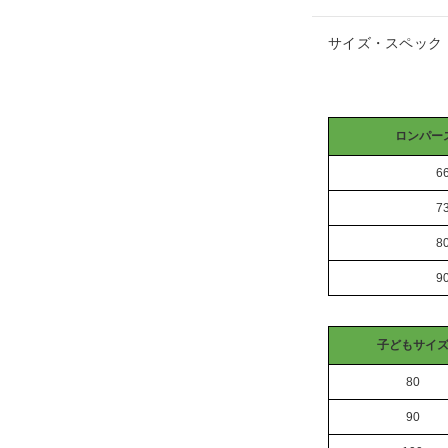
サイズ・スペック
ロンパー
6
7
8
9
子どもサイ
80
90