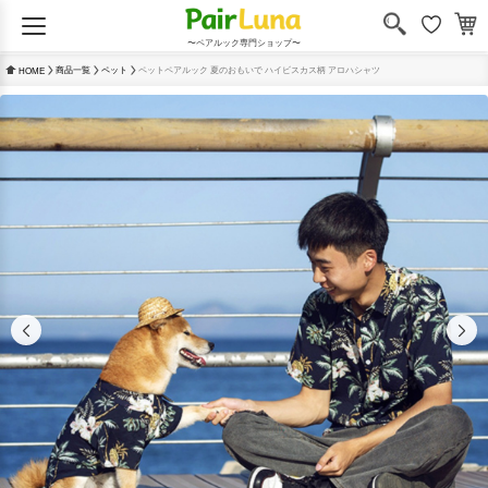
〜ペアルック専門ショップ〜
商品一覧
ペット
ペットペアルック 夏のおもいで ハイビスカス柄 アロハシャツ
HOME