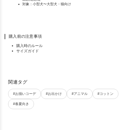
対象：小型犬〜大型犬・猫向け
購入前の注意事項
購入時のルール
サイズガイド
関連タグ
#お揃いコーデ
#お出かけ
#アニマル
#コットン
#春夏向き