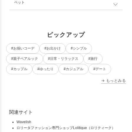
ペット
ピックアップ
#お揃いコーデ
#お出かけ
#シンプル
#親子ペアルック
#日常・リラックス
#旅行
#カップル
#ゆったり
#カジュアル
#デート
→ もっとみる
関連サイト
Wavelish
ロリータファッション専門ショップLolitique（ロリティーク）