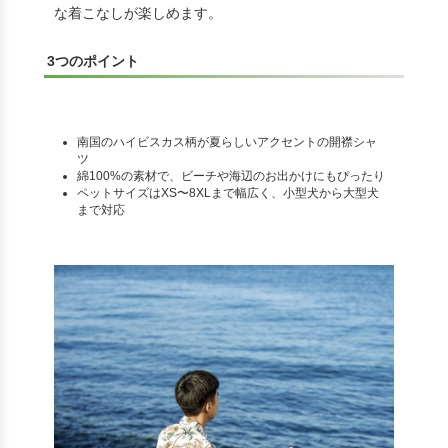
な着こなしが楽しめます。
3つのポイント
南国のハイビスカス柄が夏らしいアクセントの開襟シャ
ツ
綿100%の素材で、ビーチや海辺のお出かけにもぴったり
ペットサイズはXS〜8XLまで幅広く、小型犬から大型犬
まで対応