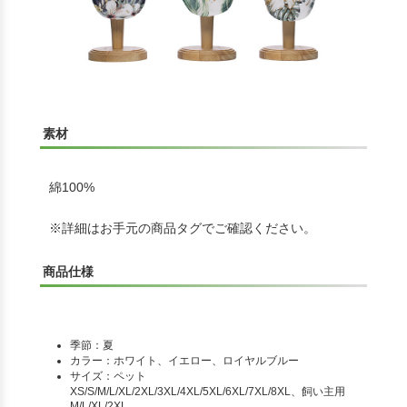
素材
綿100%
※詳細はお手元の商品タグでご確認ください。
商品仕様
季節：夏
カラー：ホワイト、イエロー、ロイヤルブルー
サイズ：ペット
XS/S/M/L/XL/2XL/3XL/4XL/5XL/6XL/7XL/8XL、飼い主用
M/L/XL/2XL