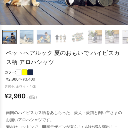
ペットペアルック 夏のおもいで ハイビスカ
ス柄 アロハシャツ
カラー:
¥2,980〜¥3,480
選択中: ホワイト / XS
¥2,980
（税込）
南国のハイビスカス柄をあしらった、愛犬・愛猫と飼い主さまの
お揃いアロハシャツです。
素材はコットンで、開襟デザインが夏らしい抜け感を演出しま