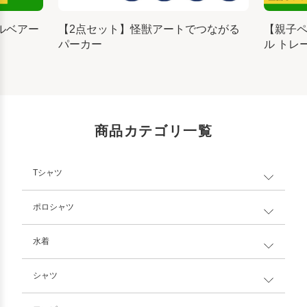
ルベアー
【2点セット】怪獣アートでつながる
【親子
パーカー
ル トレ
商品カテゴリ一覧
Tシャツ
ポロシャツ
水着
シャツ