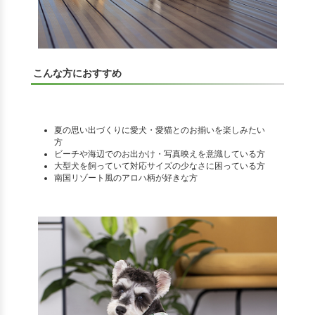
こんな方におすすめ
夏の思い出づくりに愛犬・愛猫とのお揃いを楽しみたい
方
ビーチや海辺でのお出かけ・写真映えを意識している方
大型犬を飼っていて対応サイズの少なさに困っている方
南国リゾート風のアロハ柄が好きな方