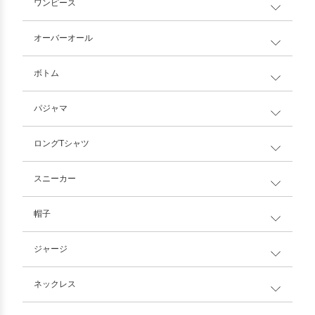
ワンピース
オーバーオール
ボトム
パジャマ
ロングTシャツ
スニーカー
帽子
ジャージ
ネックレス