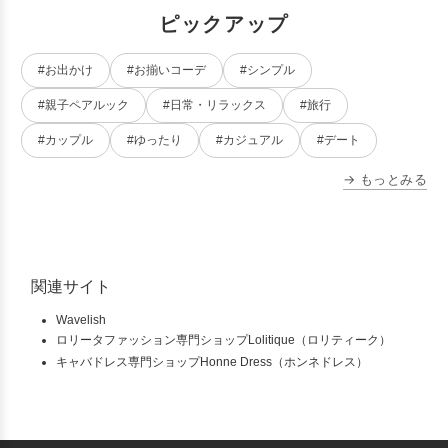
ピックアップ
#お出かけ
#お揃いコーデ
#シンプル
#親子ペアルック
#日常・リラックス
#旅行
#カップル
#ゆったり
#カジュアル
#デート
→ もっとみる
関連サイト
Wavelish
ロリータファッション専門ショップLolitique（ロリティーク）
キャバドレス専門ショップHonne Dress（ホンネドレス）