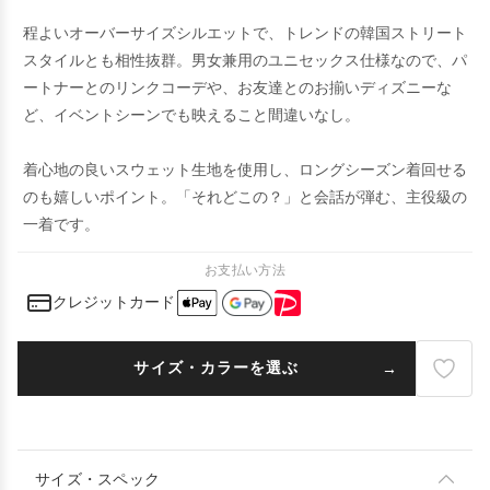
程よいオーバーサイズシルエットで、トレンドの韓国ストリート
スタイルとも相性抜群。男女兼用のユニセックス仕様なので、パ
ートナーとのリンクコーデや、お友達とのお揃いディズニーな
ど、イベントシーンでも映えること間違いなし。
着心地の良いスウェット生地を使用し、ロングシーズン着回せる
のも嬉しいポイント。「それどこの？」と会話が弾む、主役級の
一着です。
お支払い方法
クレジットカード
サイズ・カラーを選ぶ
サイズ・スペック