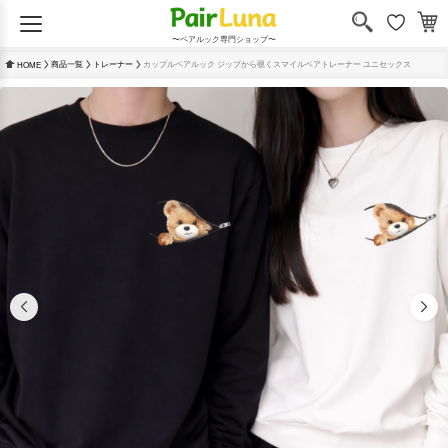
〜ペアルック専門ショップ〜
商品一覧
トレーナー
カップルペアルック ジップから覗くスマイルベアトレーナー ユニセックス
HOME