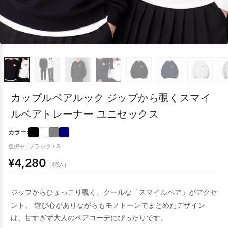
カップルペアルック ジップから覗くスマイ
ルベアトレーナー ユニセックス
カラー:
選択中: ブラック / S
¥4,280
（税込）
ジップからひょっこり覗く、クールな「スマイルベア」がアクセ
ント。 遊び心がありながらもモノトーンでまとめたデザイン
は、甘すぎず大人のペアコーデにぴったりです。